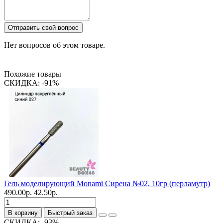
Отправить свой вопрос
Нет вопросов об этом товаре.
Похожие товары
СКИДКА: -91%
Гель моделирующий Monami Сирена №02, 10гр (перламутр)
490.00р.
42.50р.
В корзину
Быстрый заказ
СКИДКА: -93%