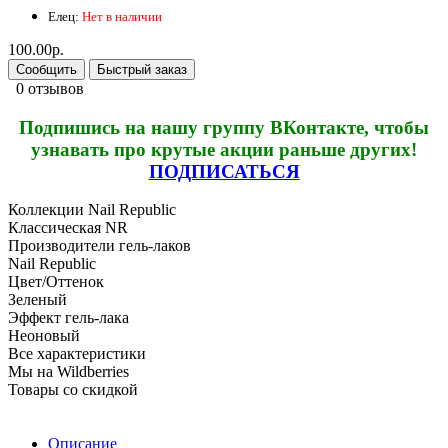
Елец:
Нет в наличии
100.00р.
Сообщить
Быстрый заказ
0 отзывов
Подпишись на нашу группу ВКонтакте, чтобы
узнавать про крутые акции раньше других!
ПОДПИСАТЬСЯ
Коллекции Nail Republic
Классическая NR
Производители гель-лаков
Nail Republic
Цвет/Оттенок
Зеленый
Эффект гель-лака
Неоновый
Все характеристики
Мы на Wildberries
Товары со скидкой
Описание