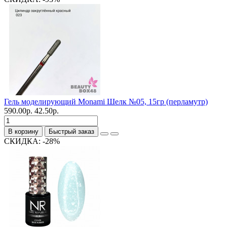
Гель моделирующий Monami Шелк №05, 15гр (перламутр)
590.00р.
42.50р.
В корзину
Быстрый заказ
СКИДКА: -28%