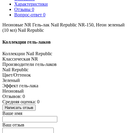
Характеристики
Отзывы
0
Вопрос-ответ
0
Неоновые NR Гель-лак Nail Republic NR-150, Неон зеленый
(10 мл) Nail Republic
Коллекции гель-лаков
Коллекции Nail Republic
Классическая NR
Производители гель-лаков
Nail Republic
Цвет/Оттенок
Зеленый
Эффект гель-лака
Неоновый
Отзывов: 0
Средняя оценка: 0
Написать отзыв
Ваше имя
Ваш отзыв