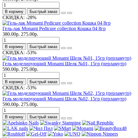
В корзину
Быстрый заказ
СКИДКА: -28%
Гель-лак Monami Pedicure collection Кошка 04 8гр
380.00р.
275.00р.
В корзину
Быстрый заказ
СКИДКА: -53%
Гель моделирующий Monami Шелк №01, 15гр (перламутр)
590.00р.
275.00р.
В корзину
Быстрый заказ
СКИДКА: -53%
Гель моделирующий Monami Шелк №02, 15гр (перламутр)
590.00р.
275.00р.
В корзину
Быстрый заказ