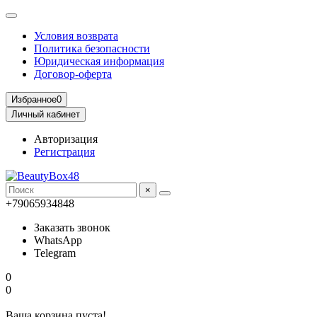
Условия возврата
Политика безопасности
Юридическая информация
Договор-оферта
Избранное
0
Личный кабинет
Авторизация
Регистрация
×
+79065934848
Заказать звонок
WhatsApp
Telegram
0
0
Ваша корзина пуста!