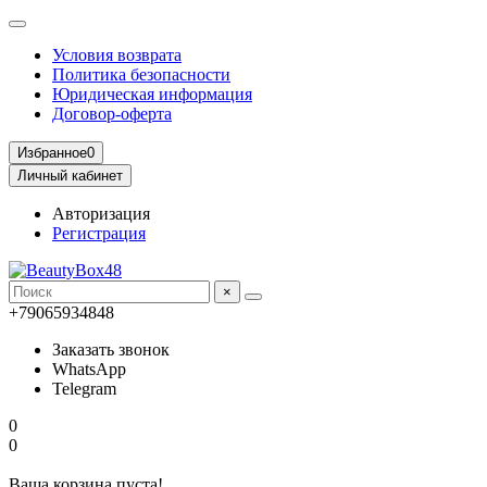
Условия возврата
Политика безопасности
Юридическая информация
Договор-оферта
Избранное
0
Личный кабинет
Авторизация
Регистрация
×
+79065934848
Заказать звонок
WhatsApp
Telegram
0
0
Ваша корзина пуста!