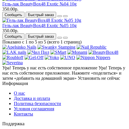
Гель-лак BeautyBox48 Exotic №04 10g
350.00р.
Сообщить
Быстрый заказ
Гель-лак BeautyBox48 Exotic №05 10g
350.00р.
Сообщить
Быстрый заказ
Показано с 1 по 5 из 5 (всего 1 страниц)
Ура! Теперь у нас есть собственное приложение
Ура! Теперь у
нас есть собственное приложение. Нажмите «поделиться» и
затем «добавить на домашний экран»
Установить
не сейчас
Информация
О нас
Доставка и оплата
Политика безопасности
Условия соглашения
Контакты
Поддержка