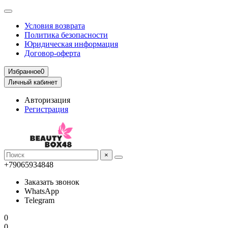
Условия возврата
Политика безопасности
Юридическая информация
Договор-оферта
Избранное
0
Личный кабинет
Авторизация
Регистрация
×
+79065934848
Заказать звонок
WhatsApp
Telegram
0
0