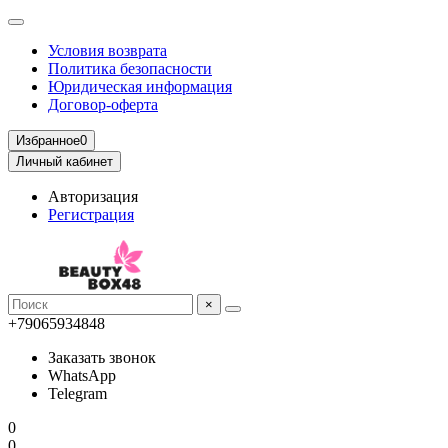
Условия возврата
Политика безопасности
Юридическая информация
Договор-оферта
Избранное
0
Личный кабинет
Авторизация
Регистрация
×
+79065934848
Заказать звонок
WhatsApp
Telegram
0
0