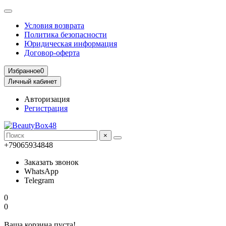
Условия возврата
Политика безопасности
Юридическая информация
Договор-оферта
Избранное
0
Личный кабинет
Авторизация
Регистрация
×
+79065934848
Заказать звонок
WhatsApp
Telegram
0
0
Ваша корзина пуста!