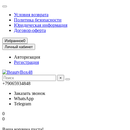
Условия возврата
Политика безопасности
Юридическая информация
Договор-оферта
Избранное
0
Личный кабинет
Авторизация
Регистрация
×
+79065934848
Заказать звонок
WhatsApp
Telegram
0
0
Ваша корзина пуста!