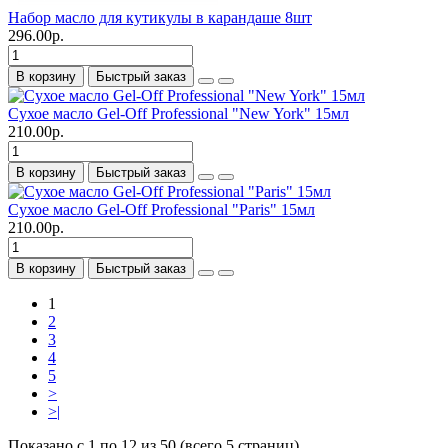
Набор масло для кутикулы в карандаше 8шт
296.00р.
В корзину
Быстрый заказ
Сухое масло Gel-Off Professional "New York" 15мл
210.00р.
В корзину
Быстрый заказ
Сухое масло Gel-Off Professional "Paris" 15мл
210.00р.
В корзину
Быстрый заказ
1
2
3
4
5
>
>|
Показано с 1 по 12 из 50 (всего 5 страниц)