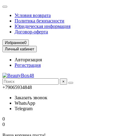
Условия возврата
Политика безопасности
Юридическая информация
Договор-оферта
Избранное
0
Личный кабинет
Авторизация
Регистрация
×
+79065934848
Заказать звонок
WhatsApp
Telegram
0
0
Ваша корзина пуста!