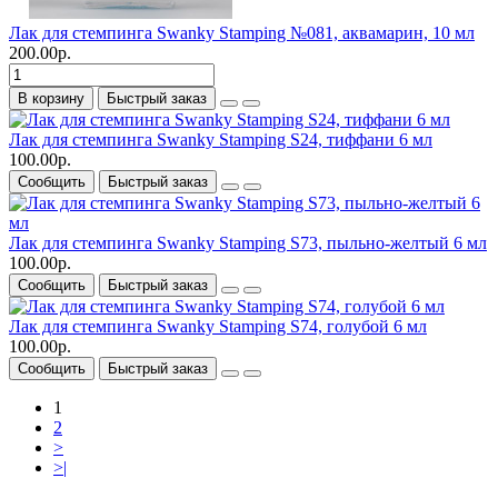
Лак для стемпинга Swanky Stamping №081, аквамарин, 10 мл
200.00р.
В корзину
Быстрый заказ
Лак для стемпинга Swanky Stamping S24, тиффани 6 мл
100.00р.
Сообщить
Быстрый заказ
Лак для стемпинга Swanky Stamping S73, пыльно-желтый 6 мл
100.00р.
Сообщить
Быстрый заказ
Лак для стемпинга Swanky Stamping S74, голубой 6 мл
100.00р.
Сообщить
Быстрый заказ
1
2
>
>|