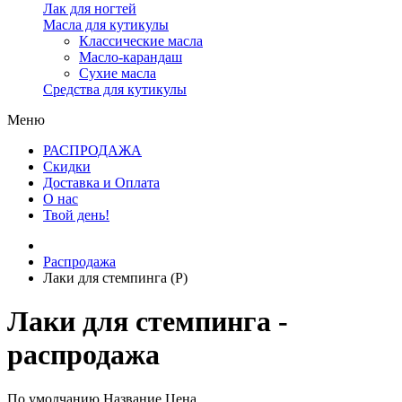
Лак для ногтей
Масла для кутикулы
Классические масла
Масло-карандаш
Сухие масла
Средства для кутикулы
Меню
РАСПРОДАЖА
Скидки
Доставка и Оплата
О нас
Твой день!
Распродажа
Лаки для стемпинга (Р)
Лаки для стемпинга -
распродажа
По умолчанию
Название
Цена