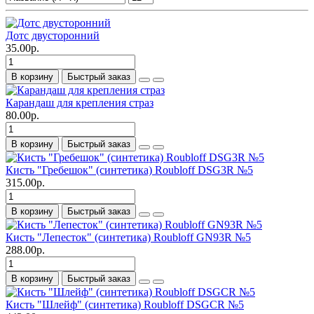
Дотс двусторонний
35.00р.
В корзину
Быстрый заказ
Карандаш для крепления страз
80.00р.
В корзину
Быстрый заказ
Кисть "Гребешок" (синтетика) Roubloff DSG3R №5
315.00р.
В корзину
Быстрый заказ
Кисть "Лепесток" (синтетика) Roubloff GN93R №5
288.00р.
В корзину
Быстрый заказ
Кисть "Шлейф" (синтетика) Roubloff DSGCR №5