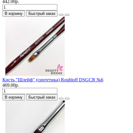
442.00р.
В корзину
Быстрый заказ
Кисть "Шлейф" (синтетика) Roubloff DSGCR №6
469.00р.
В корзину
Быстрый заказ