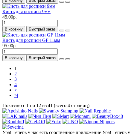
В корзину
Быстрый заказ
Кисть для росписи 9мм
45.00р.
В корзину
Быстрый заказ
Кисть для росписи GF 11мм
95.00р.
В корзину
Быстрый заказ
1
2
3
4
>
>|
Показано с 1 по 12 из 41 (всего 4 страниц)
Ура! Теперь у нас есть собственное приложение
Ура! Теперь у