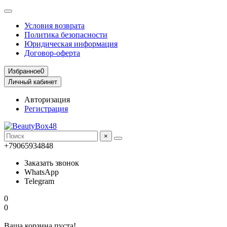
Условия возврата
Политика безопасности
Юридическая информация
Договор-оферта
Избранное
0
Личный кабинет
Авторизация
Регистрация
×
+79065934848
Заказать звонок
WhatsApp
Telegram
0
0
Ваша корзина пуста!