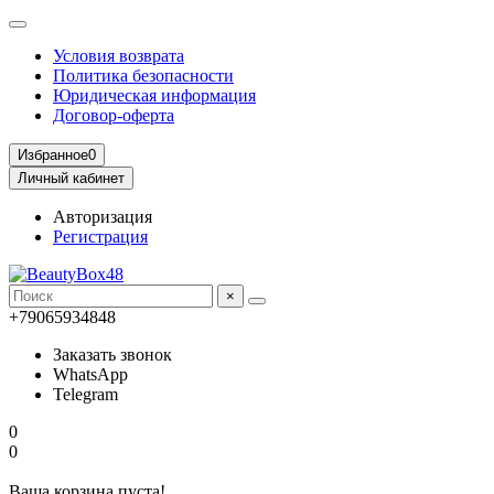
Условия возврата
Политика безопасности
Юридическая информация
Договор-оферта
Избранное
0
Личный кабинет
Авторизация
Регистрация
×
+79065934848
Заказать звонок
WhatsApp
Telegram
0
0
Ваша корзина пуста!