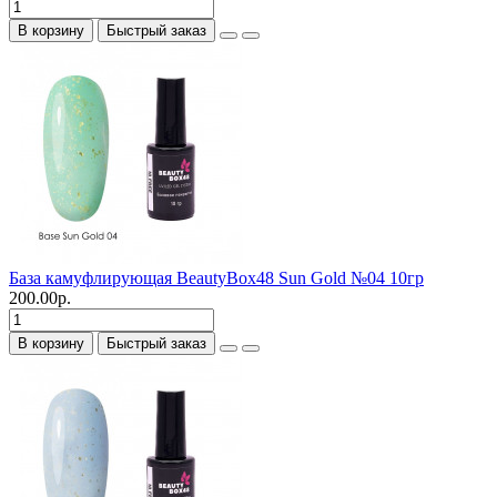
В корзину
Быстрый заказ
База камуфлирующая BeautyBox48 Sun Gold №04 10гр
200.00р.
В корзину
Быстрый заказ