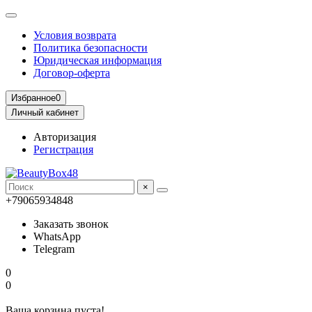
Условия возврата
Политика безопасности
Юридическая информация
Договор-оферта
Избранное
0
Личный кабинет
Авторизация
Регистрация
×
+79065934848
Заказать звонок
WhatsApp
Telegram
0
0
Ваша корзина пуста!