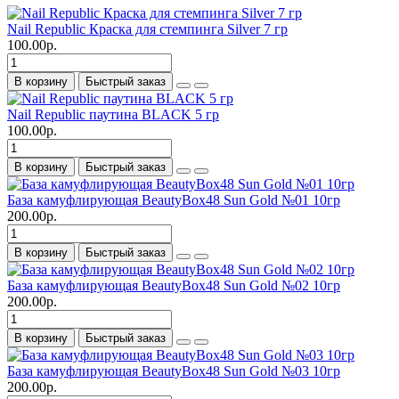
Nail Republic Краска для стемпинга Silver 7 гр
100.00р.
В корзину
Быстрый заказ
Nail Republic паутина BLACK 5 гр
100.00р.
В корзину
Быстрый заказ
База камуфлирующая BeautyBox48 Sun Gold №01 10гр
200.00р.
В корзину
Быстрый заказ
База камуфлирующая BeautyBox48 Sun Gold №02 10гр
200.00р.
В корзину
Быстрый заказ
База камуфлирующая BeautyBox48 Sun Gold №03 10гр
200.00р.