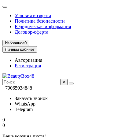
Условия возврата
Политика безопасности
Юридическая информация
Договор-оферта
Избранное
0
Личный кабинет
Авторизация
Регистрация
×
+79065934848
Заказать звонок
WhatsApp
Telegram
0
0
Ваша корзина пуста!