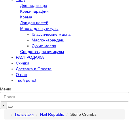
Для педикюра
Крем-парафин
Крема
Лак для ногтей
Масла для кутикулы
Классические масла
Масло-карандаш
Сухие масла
Средства для кутикулы
РАСПРОДАЖА
Скидки
Доставка и Оплата
О нас
Твой день!
Меню
×
Гель-лаки
Nail Republic
Stone Crumbs