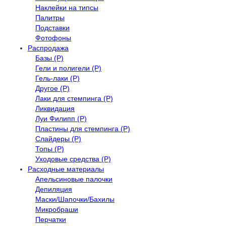
Наклейки на типсы
Палитры
Подставки
Фотофоны
Распродажа
Базы (Р)
Гели и полигели (Р)
Гель-лаки (Р)
Другое (Р)
Лаки для стемпинга (Р)
Ликвидация
Луи Филипп (Р)
Пластины для стемпинга (Р)
Слайдеры (Р)
Топы (Р)
Уходовые средства (Р)
Расходные материалы
Апельсиновые палочки
Депиляция
Маски/Шапочки/Бахилы
Микробраши
Перчатки