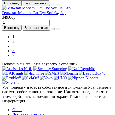
В корзину
Быстрый заказ
Гель-лак Monami Cat Eye Soft 04, 8гр
349.00р.
В корзину
Быстрый заказ
1
2
3
>
>|
Показано с 1 по 12 из 32 (всего 3 страниц)
Ура! Теперь у нас есть собственное приложение
Ура! Теперь у
нас есть собственное приложение. Нажмите «поделиться» и
затем «добавить на домашний экран»
Установить
не сейчас
Информация
О нас
Доставка и оплата