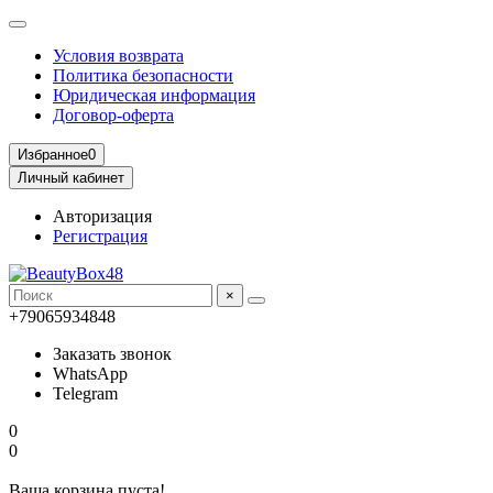
Условия возврата
Политика безопасности
Юридическая информация
Договор-оферта
Избранное
0
Личный кабинет
Авторизация
Регистрация
×
+79065934848
Заказать звонок
WhatsApp
Telegram
0
0
Ваша корзина пуста!