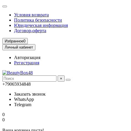
Условия возврата
Политика безопасности
Юридическая информация
Договор-оферта
Избранное
0
Личный кабинет
Авторизация
Регистрация
×
+79065934848
Заказать звонок
WhatsApp
Telegram
0
0
Ваша корзина пуста!