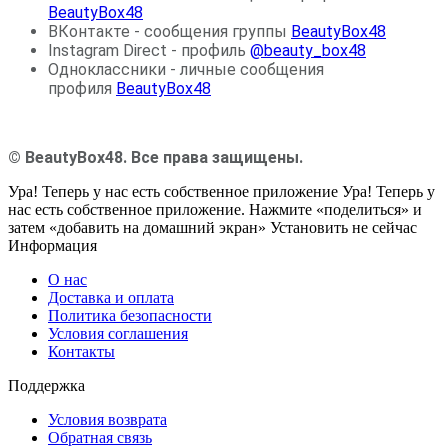
BeautyBox48
ВКонтакте - сообщения группы
BeautyBox48
Instagram Direct - профиль
@beauty_box48
Одноклассники - личные сообщения
профиля
BeautyBox48
© BeautyBox48. Все права защищены.
Ура! Теперь у нас есть собственное приложение
Ура! Теперь у
нас есть собственное приложение. Нажмите «поделиться» и
затем «добавить на домашний экран»
Установить
не сейчас
Информация
О нас
Доставка и оплата
Политика безопасности
Условия соглашения
Контакты
Поддержка
Условия возврата
Обратная связь