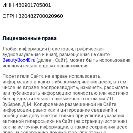
ИНН 480901705801
ОГРН 320482700020960
Лицензионные права
Любая информация (текстовая, графическая,
аудиовизуальная и иная), размещенная на cайте
BeautyBox48.ru
(далее - Сайт), может быть использована
исключительно в целях ознакомления.
Посетители Сайта не вправе использовать
информацию в каких-либо коммерческих целях, в том
числе не вправе воспроизводить, изменять, рассылать
или публиковать информацию полностью или частично
без предварительного письменного согласия ИП
Зубарев Д.М.. Копирование размещенной на Сайте
информации, равно как и цитирование сведений и
сообщений допускается только при условии указания
активной гиперссылки на Сайт (на страницу-источник)
как на источник информации, а также сохранения всех
прав на содержание документов, при этом не