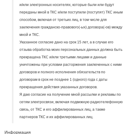
и/или электронных носителях, которые были или будут
переданы мной в ТКС и/или поступили (поступят) ТКС иным
способом, включая от третьих лиц, в том числе для
заключения гражданско-правового(-ых) договора(-ов) между
мной и ТКС.
Указанное согласие дано на срок 15 лет, а в случае его
отзыва обработка моих персональных данных должна быть
прекращена ТКС и/или третьими лицами и данные
уничтожены при условии расторжения заключенных с ними
договоров и полного исполнения обязательств по
договорам в срок не позднее 1 (одного) года с даты
прекращения действия указанных договоров.
Я даю согласие на получение мной рассылки и рекламы по
сетям электросвязи, включая подвижную радиотелефонную
связь, от ТКС и его аффилированных лиц, а также
партнеров ТКС и их аффилированных лиц.
Информация