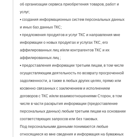
об организации сервиса приобретения товаров, работ и
услуг;
• создания информационных систем персональных данных
и иных баз данных ТКС;
• предложения продуктов и услуг ТКС и направления мне
информации о новых продуктах и услугах ТКС, его
аффилированных лиц и/или контрагентов ТКС и их
аффилированных лиц ;
• предоставления информации третьим лицам, в том числе
осуществляющим деятельность по возврату просроченной
задолженности, а также в любых других целях, прямо или
косвенно связанных с заключением и исполнением
договоров с ТКС и/или взаимоотношениями Сторон, в том
числе в части раскрытия информации (предоставление
персональных данных) любым третьим лицам на основании
соответствующих запросов или без таковых.
Под персональными данными понимаются любые
относящиеся ко мне сведения и информация на бумажных