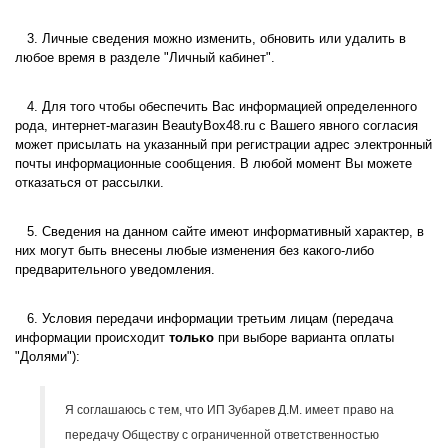
3. Личные сведения можно изменить, обновить или удалить в
любое время в разделе "Личный кабинет".
4. Для того чтобы обеспечить Вас информацией определенного
рода, интернет-магазин
BeautyBox48.ru
с Вашего явного согласия
может присылать на указанный при регистрации адрес электронный
почты информационные сообщения. В любой момент Вы можете
отказаться от рассылки.
5. Сведения на данном сайте имеют информативный характер, в
них могут быть внесены любые изменения без какого-либо
предварительного уведомления.
6. Условия передачи информации третьим лицам (передача
информации происходит
только
при выборе варианта оплаты
"Долями"):
Я соглашаюсь с тем, что
ИП Зубарев Д.М.
имеет право на
передачу Обществу с ограниченной ответственностью