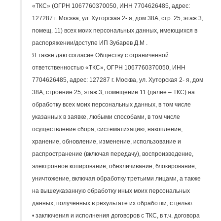
«ТКС» (ОГРН 1067760370050, ИНН 7704626485, адрес:
127287 г. Москва, ул. Хуторская 2- я, дом 38А, стр. 25, этаж 3,
помещ. 11) всех моих персональных данных, имеющихся в
распоряжении/доступе ИП Зубарев Д.М
.
Я также даю согласие Обществу с ограниченной
ответственностью «ТКС», ОГРН 1067760370050, ИНН
7704626485, адрес: 127287 г. Москва, ул. Хуторская 2- я, дом
38А, строение 25, этаж 3, помещение 11 (далее – ТКС) на
обработку всех моих персональных данных, в том числе
указанных в заявке, любыми способами, в том числе
осуществление сбора, систематизацию, накопление,
хранение, обновление, изменение, использование и
распространение (включая передачу), воспроизведение,
электронное копирование, обезличивание, блокирование,
уничтожение, включая обработку третьими лицами, а также
на вышеуказанную обработку иных моих персональных
данных, полученных в результате их обработки, с целью:
• заключения и исполнения договоров с ТКС, в т.ч. договора