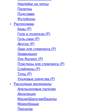
Наклейки на типсы
Палитры
Подставки
Фотофоны
Распродажа
Базы (Р)
Гели и полигели (Р)
Гель-лаки (Р)
Другое (Р)
Лаки для стемпинга (Р)
Ликвидация
Луи Филипп (Р)
Пластины для стемпинга (Р)
Слайдеры (Р)
Топы (Р)
Уходовые средства (Р)
Расходные материалы
Апельсиновые палочки
Депиляция
Маски/Шапочки/Бахилы
Микробраши
Перчатки