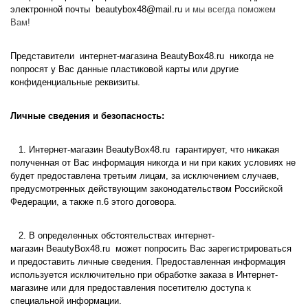
электронной почты
beautybox48@mail.ru
и мы всегда поможем
Вам!
Представители интернет-магазина
BeautyBox48.ru
никогда не
попросят у Вас данные пластиковой карты или другие
конфиденциальные реквизиты.
Личные сведения и безопасность:
1. Интернет-магазин
BeautyBox48.ru
гарантирует, что никакая
полученная от Вас информация никогда и ни при каких условиях не
будет предоставлена третьим лицам, за исключением случаев,
предусмотренных действующим законодательством Российской
Федерации, а также п.6 этого договора.
2. В определенных обстоятельствах интернет-
магазин
BeautyBox48.ru
может попросить Вас зарегистрироваться
и предоставить личные сведения. Предоставленная информация
используется исключительно при обработке заказа в Интернет-
магазине или для предоставления посетителю доступа к
специальной информации.