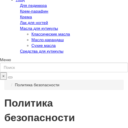
Для педикюра
Крем-парафин
Крема
Лак для ногтей
Масла для кутикулы
Классические масла
Масло-карандаш
Сухие масла
Средства для кутикулы
Меню
×
Политика безопасности
Политика
безопасности