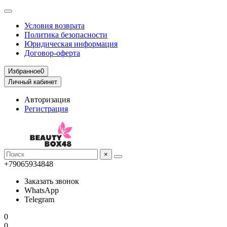
Условия возврата
Политика безопасности
Юридическая информация
Договор-оферта
Избранное
0
Личный кабинет
Авторизация
Регистрация
×
+79065934848
Заказать звонок
WhatsApp
Telegram
0
0