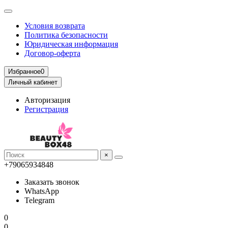
Условия возврата
Политика безопасности
Юридическая информация
Договор-оферта
Избранное
0
Личный кабинет
Авторизация
Регистрация
×
+79065934848
Заказать звонок
WhatsApp
Telegram
0
0