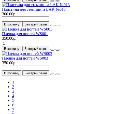
Пластина для стемпинга LAK №013
300.00р.
В корзину
Быстрый заказ
Пленка для ногтей WS001
350.00р.
В корзину
Быстрый заказ
Пленка для ногтей WS003
350.00р.
В корзину
Быстрый заказ
1
2
3
4
5
6
7