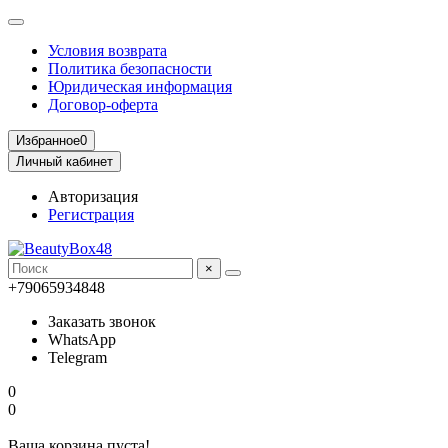
Условия возврата
Политика безопасности
Юридическая информация
Договор-оферта
Избранное
0
Личный кабинет
Авторизация
Регистрация
×
+79065934848
Заказать звонок
WhatsApp
Telegram
0
0
Ваша корзина пуста!