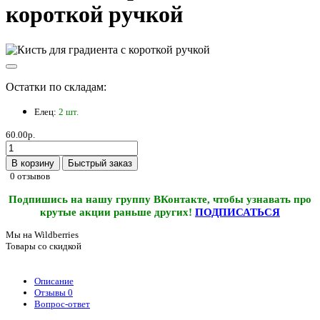
короткой ручкой
Остатки по складам:
Елец:
2 шт.
60.00р.
В корзину
Быстрый заказ
0 отзывов
Подпишись на нашу группу ВКонтакте, чтобы узнавать про
крутые акции раньше других!
ПОДПИСАТЬСЯ
Мы на Wildberries
Товары со скидкой
Описание
Отзывы
0
Вопрос-ответ