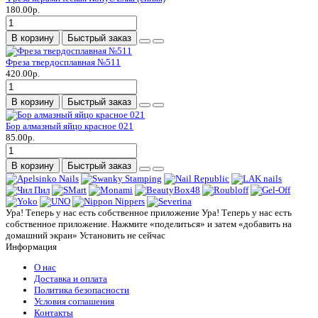
180.00р.
В корзину
Быстрый заказ
Фреза твердосплавная №511
420.00р.
В корзину
Быстрый заказ
Бор алмазный яйцо красное 021
85.00р.
В корзину
Быстрый заказ
Ура! Теперь у нас есть собственное приложение
Ура! Теперь у нас есть
собственное приложение. Нажмите «поделиться» и затем «добавить на
домашний экран»
Установить
не сейчас
Информация
О нас
Доставка и оплата
Политика безопасности
Условия соглашения
Контакты