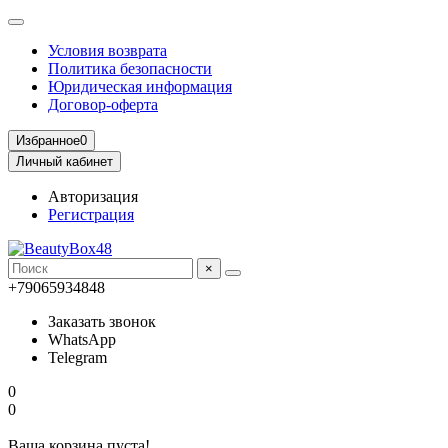
Условия возврата
Политика безопасности
Юридическая информация
Договор-оферта
Избранное
0
Личный кабинет
Авторизация
Регистрация
×
+79065934848
Заказать звонок
WhatsApp
Telegram
0
0
Ваша корзина пуста!