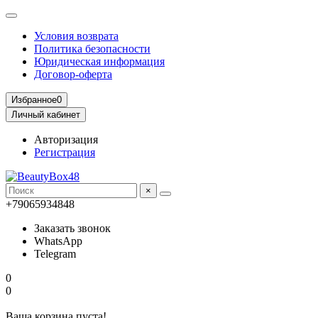
Условия возврата
Политика безопасности
Юридическая информация
Договор-оферта
Избранное
0
Личный кабинет
Авторизация
Регистрация
×
+79065934848
Заказать звонок
WhatsApp
Telegram
0
0
Ваша корзина пуста!