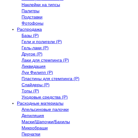
Наклейки на типсы
Палитры
Подставки
Фотофоны
Распродажа
Базы (Р)
Гели и полигели (Р)
Гель-лаки (Р)
Другое (Р)
Лаки для стемпинга (Р)
Ликвидация
Луи Филипп (Р)
Пластины для стемпинга (Р)
Слайдеры (Р)
Топы (Р)
Уходовые средства (Р)
Расходные материалы
Апельсиновые палочки
Депиляция
Маски/Шапочки/Бахилы
Микробраши
Перчатки