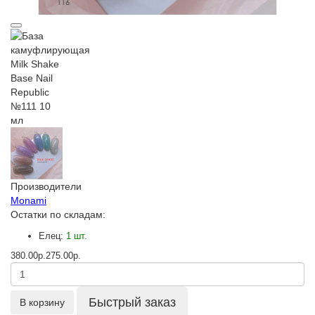
Производители
Monami
Остатки по складам:
Елец:
1 шт.
380.00р.
275.00р.
Быстрый заказ
В корзину