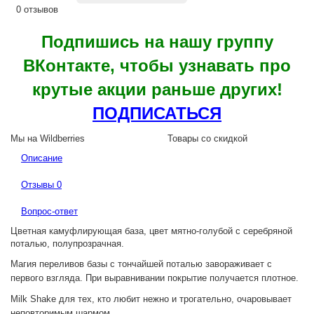
0 отзывов
Подпишись на нашу группу
ВКонтакте, чтобы узнавать про
крутые акции раньше других!
ПОДПИСАТЬСЯ
Мы на Wildberries
Товары со скидкой
Описание
Отзывы
0
Вопрос-ответ
Цветная камуфлирующая база, цвет мятно-голубой с серебряной
поталью,
полупрозрачная.
Магия переливов базы с тончайшей поталью завораживает с
первого взгляда.
При выравнивании покрытие получается плотное.
Milk Shake для тех, кто любит нежно и трогательно, очаровывает
неповторимым шармом.