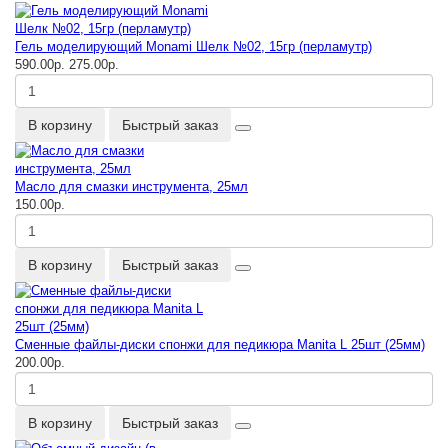
Гель моделирующий Monami Шелк №02, 15гр (перламутр)
590.00р.
275.00р.
В корзину
Быстрый заказ
Масло для смазки инструмента, 25мл
150.00р.
В корзину
Быстрый заказ
Сменные файлы-диски спонжи для педикюра Manita L 25шт (25мм)
200.00р.
В корзину
Быстрый заказ