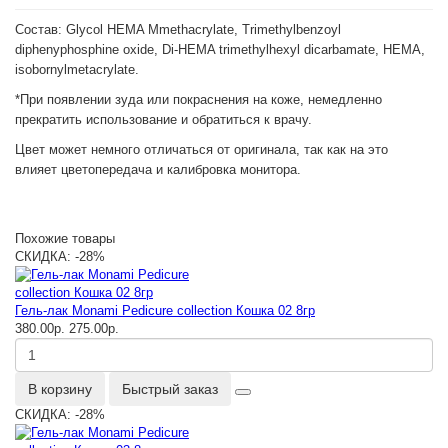
Состав
: Glycol HEMA Mmethacrylate, Trimethylbenzoyl
diphenyphosphine oxide, Di-HEMA trimethylhexyl dicarbamate, HEMA,
isobornylmetacrylate.
*При появлении зуда или покраснения на коже, немедленно
прекратить использование и обратиться к врачу.
Цвет может немного отличаться от оригинала, так как на это
влияет цветопередача и калибровка монитора.
Похожие товары
СКИДКА: -28%
Гель-лак Monami Pedicure collection Кошка 02 8гр
380.00р.
275.00р.
В корзину
Быстрый заказ
СКИДКА: -28%