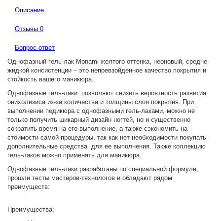
Описание
Отзывы
0
Вопрос-ответ
Однофазный гель-лак Monami желтого оттенка, неоновый, средне-
жидкой консистенции – это непревзойденное качество покрытия и
стойкость вашего маникюра.
Однофазные гель-лаки позволяют снизить вероятность развития
онихолизиса из-за количества и толщины слоя покрытия. При
выполнении педикюра с однофазными гель-лаками, можно не
только получить шикарный дизайн ногтей, но и существенно
сократить время на его выполнение, а также сэкономить на
стоимости самой процедуры, так как нет необходимости покупать
дополнительные средства для ее выполнения. Также коллекцию
гель-лаков можно применять для маникюра.
Однофазные гель-лаки разработаны по специальной формуле,
прошли тесты мастеров-технологов и обладают рядом
преимуществ:
Преимущества: