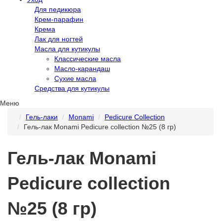
Для педикюра
Крем-парафин
Крема
Лак для ногтей
Масла для кутикулы
Классические масла
Масло-карандаш
Сухие масла
Средства для кутикулы
Меню
Гель-лаки
Monami
Pedicure Collection
Гель-лак Monami Pedicure collection №25 (8 гр)
Гель-лак Monami
Pedicure collection
№25 (8 гр)