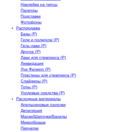
Наклейки на типсы
Палитры
Подставки
Фотофоны
Распродажа
Базы (Р)
Гели и полигели (Р)
Гель-лаки (Р)
Другое (Р)
Лаки для стемпинга (Р)
Ликвидация
Луи Филипп (Р)
Пластины для стемпинга (Р)
Слайдеры (Р)
Топы (Р)
Уходовые средства (Р)
Расходные материалы
Апельсиновые палочки
Депиляция
Маски/Шапочки/Бахилы
Микробраши
Перчатки