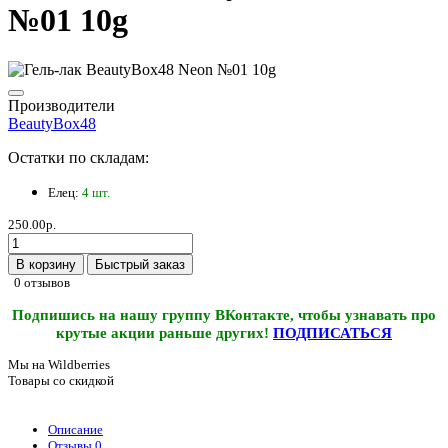
№01 10g
Производители
BeautyBox48
Остатки по складам:
Елец:
4 шт.
250.00р.
В корзину
Быстрый заказ
0 отзывов
Подпишись на нашу группу ВКонтакте, чтобы узнавать про
крутые акции раньше других!
ПОДПИСАТЬСЯ
Мы на Wildberries
Товары со скидкой
Описание
Отзывы
0