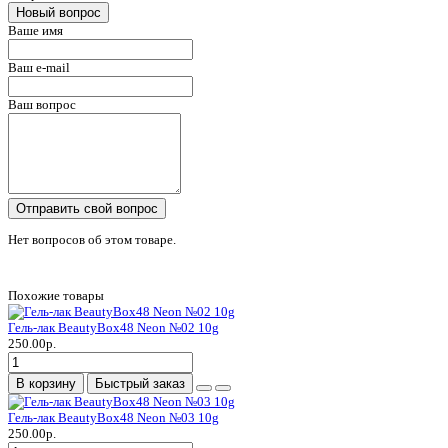
Новый вопрос
Ваше имя
Ваш e-mail
Ваш вопрос
Отправить свой вопрос
Нет вопросов об этом товаре.
Похожие товары
Гель-лак BeautyBox48 Neon №02 10g
250.00р.
В корзину
Быстрый заказ
Гель-лак BeautyBox48 Neon №03 10g
250.00р.