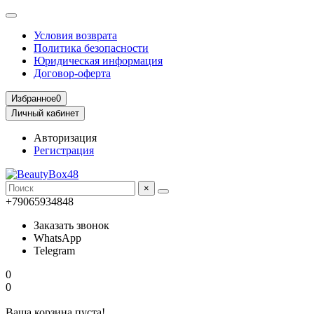
Условия возврата
Политика безопасности
Юридическая информация
Договор-оферта
Избранное
0
Личный кабинет
Авторизация
Регистрация
×
+79065934848
Заказать звонок
WhatsApp
Telegram
0
0
Ваша корзина пуста!