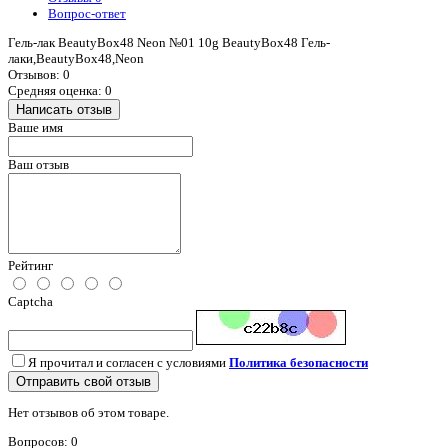
Вопрос-ответ
Гель-лак BeautyBox48 Neon №01 10g BeautyBox48 Гель-
лаки,BeautyBox48,Neon
Отзывов: 0
Средняя оценка: 0
Написать отзыв
Ваше имя
Ваш отзыв
Рейтинг
Captcha
Я прочитал и согласен с условиями
Политика безопасности
Отправить свой отзыв
Нет отзывов об этом товаре.
Вопросов: 0