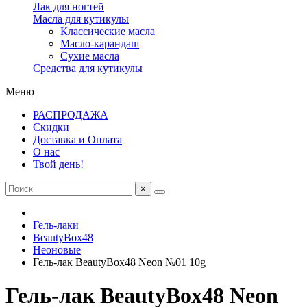
Лак для ногтей
Масла для кутикулы
Классические масла
Масло-карандаш
Сухие масла
Средства для кутикулы
Меню
РАСПРОДАЖА
Скидки
Доставка и Оплата
О нас
Твой день!
×
Гель-лаки
BeautyBox48
Неоновые
Гель-лак BeautyBox48 Neon №01 10g
Гель-лак BeautyBox48 Neon