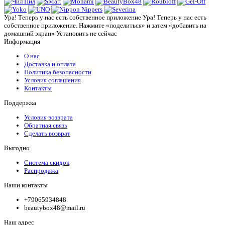
Ура! Теперь у нас есть собственное приложение
Ура! Теперь у нас есть
собственное приложение. Нажмите «поделиться» и затем «добавить на
домашний экран»
Установить
не сейчас
Информация
О нас
Доставка и оплата
Политика безопасности
Условия соглашения
Контакты
Поддержка
Условия возврата
Обратная связь
Сделать возврат
Выгодно
Система скидок
Распродажа
Наши контакты
+79065934848
beautybox48@mail.ru
Наш адрес