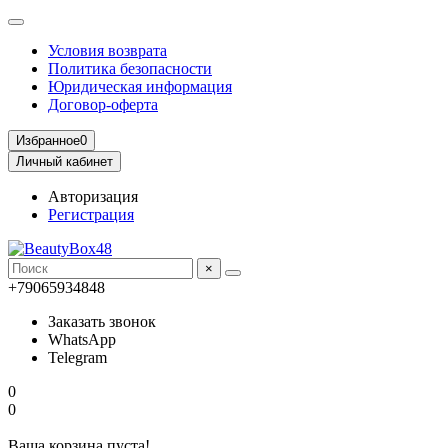
Условия возврата
Политика безопасности
Юридическая информация
Договор-оферта
Избранное
0
Личный кабинет
Авторизация
Регистрация
×
+79065934848
Заказать звонок
WhatsApp
Telegram
0
0
Ваша корзина пуста!