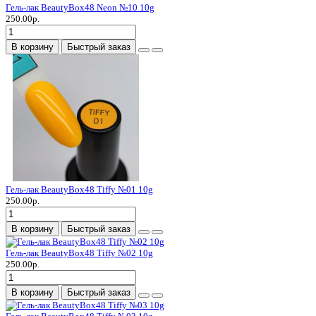
Гель-лак BeautyBox48 Neon №10 10g
250.00р.
В корзину
Быстрый заказ
Гель-лак BeautyBox48 Tiffy №01 10g
250.00р.
В корзину
Быстрый заказ
Гель-лак BeautyBox48 Tiffy №02 10g
250.00р.
В корзину
Быстрый заказ