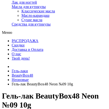
Лак для ногтей
Масла для кутикулы
Классические масла
Масло-карандаш
Сухие масла
Средства для кутикулы
Меню
РАСПРОДАЖА
Скидки
Доставка и Оплата
О нас
Твой день!
Гель-лаки
BeautyBox48
Неоновые
Гель-лак BeautyBox48 Neon №09 10g
Гель-лак BeautyBox48 Neon
№09 10g