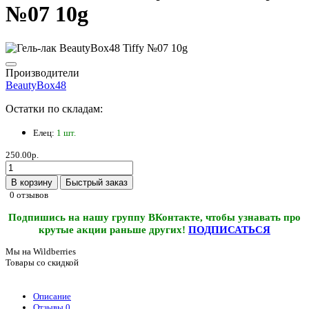
№07 10g
Производители
BeautyBox48
Остатки по складам:
Елец:
1 шт.
250.00р.
В корзину
Быстрый заказ
0 отзывов
Подпишись на нашу группу ВКонтакте, чтобы узнавать про
крутые акции раньше других!
ПОДПИСАТЬСЯ
Мы на Wildberries
Товары со скидкой
Описание
Отзывы
0