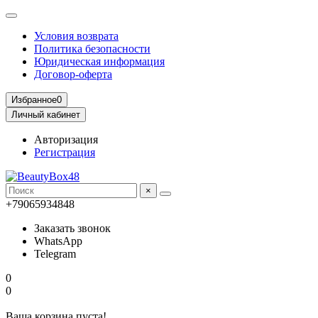
Условия возврата
Политика безопасности
Юридическая информация
Договор-оферта
Избранное
0
Личный кабинет
Авторизация
Регистрация
×
+79065934848
Заказать звонок
WhatsApp
Telegram
0
0
Ваша корзина пуста!