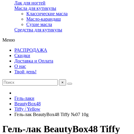
Лак для ногтей
Масла для кутикулы
Классические масла
Масло-карандаш
Сухие масла
Средства для кутикулы
Меню
РАСПРОДАЖА
Скидки
Доставка и Оплата
О нас
Твой день!
×
Гель-лаки
BeautyBox48
Tiffy / Yellow
Гель-лак BeautyBox48 Tiffy №07 10g
Гель-лак BeautyBox48 Tiffy