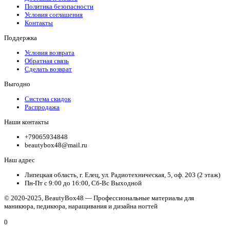
Политика безопасности
Условия соглашения
Контакты
Поддержка
Условия возврата
Обратная связь
Сделать возврат
Выгодно
Система скидок
Распродажа
Наши контакты
+79065934848
beautybox48@mail.ru
Наш адрес
Липецкая область, г. Елец, ул. Радиотехническая, 5, оф. 203 (2 этаж)
Пн-Пт с 9:00 до 16:00, Сб-Вс Выходной
© 2020-2025, BeautyBox48 — Профессиональные материалы для
маникюра, педикюра, наращивания и дизайна ногтей
0