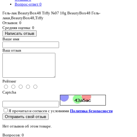
Вопрос-ответ
0
Гель-лак BeautyBox48 Tiffy №07 10g BeautyBox48 Гель-
лаки,BeautyBox48,Tiffy
Отзывов: 0
Средняя оценка: 0
Написать отзыв
Ваше имя
Ваш отзыв
Рейтинг
Captcha
Я прочитал и согласен с условиями
Политика безопасности
Отправить свой отзыв
Нет отзывов об этом товаре.
Вопросов: 0