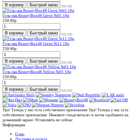
В корзину
Быстрый заказ
Гель-лак BeautyBox48 Green №01 10g
250.00р.
В корзину
Быстрый заказ
Гель-лак BeautyBox48 Green №11 10g
250.00р.
В корзину
Быстрый заказ
Гель-лак BeautyBox48 Yellow №01 10g
250.00р.
В корзину
Быстрый заказ
Ура! Теперь у нас есть собственное приложение
Ура! Теперь у нас есть
собственное приложение. Нажмите «поделиться» и затем «добавить на
домашний экран»
Установить
не сейчас
Информация
О нас
Доставка и оплата