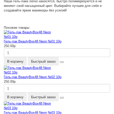
Наши гель-лаки легко наносятся, быстро полимеризуются и не
меняют свой насыщенный цвет. Выбирайте лучшее для себя и
создавайте яркие маникюры без усилий!
Похожие товары
Гель-лак BeautyBox48 Neon №01 10g
250.00р.
В корзину
Быстрый заказ
Гель-лак BeautyBox48 Neon №02 10g
250.00р.
В корзину
Быстрый заказ
Гель-лак BeautyBox48 Neon №03 10g