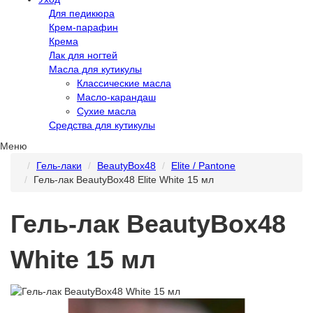
Для педикюра
Крем-парафин
Крема
Лак для ногтей
Масла для кутикулы
Классические масла
Масло-карандаш
Сухие масла
Средства для кутикулы
Меню
Гель-лаки
BeautyBox48
Elite / Pantone
Гель-лак BeautyBox48 Elite White 15 мл
Гель-лак BeautyBox48
White 15 мл