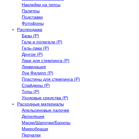
Наклейки на типсы
Палитры
Подставки
Фотофоны
Распродажа
Базы (Р)
Гели и полигели (Р)
Гель-лаки (Р)
Другое (Р)
Лаки для стемпинга (Р)
Ликвидация
Луи Филипп (Р)
Пластины для стемпинга (Р)
Слайдеры (Р)
Топы (Р)
Уходовые средства (Р)
Расходные материалы
Апельсиновые палочки
Депиляция
Маски/Шапочки/Бахилы
Микробраши
Перчатки