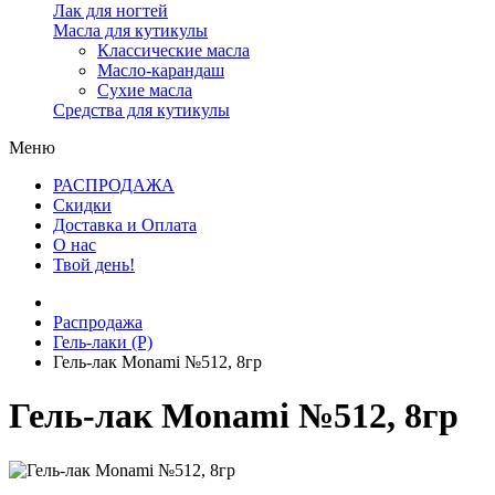
Лак для ногтей
Масла для кутикулы
Классические масла
Масло-карандаш
Сухие масла
Средства для кутикулы
Меню
РАСПРОДАЖА
Скидки
Доставка и Оплата
О нас
Твой день!
Распродажа
Гель-лаки (Р)
Гель-лак Monami №512, 8гр
Гель-лак Monami №512, 8гр