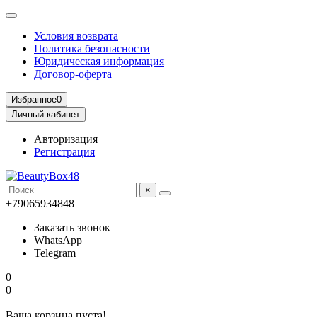
Условия возврата
Политика безопасности
Юридическая информация
Договор-оферта
Избранное
0
Личный кабинет
Авторизация
Регистрация
×
+79065934848
Заказать звонок
WhatsApp
Telegram
0
0
Ваша корзина пуста!