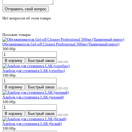
Отправить свой вопрос
Нет вопросов об этом товаре.
Похожие товары
Обезжириватель Gel-off Cleaner Professional 500мл (Тыквенный пирог)
300.00р.
В корзину
Быстрый заказ
Альбом для стемпинга LAK (серебро)
100.00р.
В корзину
Быстрый заказ
Альбом для стемпинга LAK (черный)
100.00р.
В корзину
Быстрый заказ
Альбом для стемпинга LAK (белый)
100.00р.