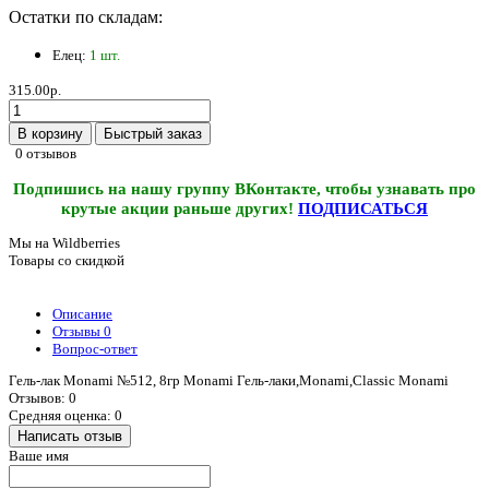
Остатки по складам:
Елец:
1 шт.
315.00р.
В корзину
Быстрый заказ
0 отзывов
Подпишись на нашу группу ВКонтакте, чтобы узнавать про
крутые акции раньше других!
ПОДПИСАТЬСЯ
Мы на Wildberries
Товары со скидкой
Описание
Отзывы
0
Вопрос-ответ
Гель-лак Monami №512, 8гр Monami Гель-лаки,Monami,Classic Monami
Отзывов: 0
Средняя оценка: 0
Написать отзыв
Ваше имя