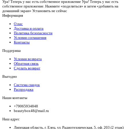
Ура! Теперь у нас есть собственное приложение
Ура! Теперь у нас есть
собственное приложение. Нажмите «поделиться» и затем «добавить на
домашний экран»
Установить
не сейчас
Информация
О нас
Доставка и оплата
Политика безопасности
Условия соглашения
Контакты
Поддержка
Условия возврата
Обратная связь
Сделать возврат
Выгодно
Система скидок
Распродажа
Наши контакты
+79065934848
beautybox48@mail.ru
Наш адрес
Липецкая область, г. Елец, ул. Радиотехническая, 5, оф. 203 (2 этаж)