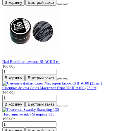
В корзину
Быстрый заказ
Nail Republic паутина BLACK 5 гр
100.00р.
В корзину
Быстрый заказ
Сменные файлы Союз Мастеров ЕвроЛОНГ #100 (25 шт)
260.00р.
В корзину
Быстрый заказ
Пластина Swanky Stamping 135
199.00р.
В корзину
Быстрый заказ