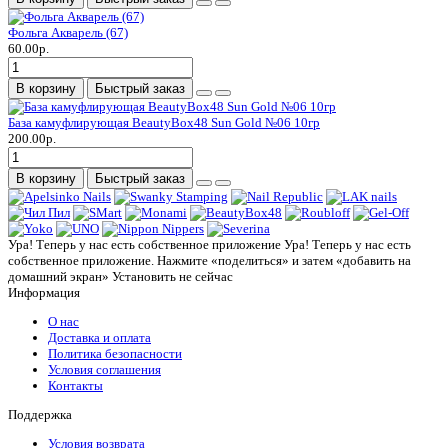
Фольга Акварель (67)
60.00р.
В корзину
Быстрый заказ
База камуфлирующая BeautyBox48 Sun Gold №06 10гр
200.00р.
В корзину
Быстрый заказ
Ура! Теперь у нас есть собственное приложение
Ура! Теперь у нас есть
собственное приложение. Нажмите «поделиться» и затем «добавить на
домашний экран»
Установить
не сейчас
Информация
О нас
Доставка и оплата
Политика безопасности
Условия соглашения
Контакты
Поддержка
Условия возврата