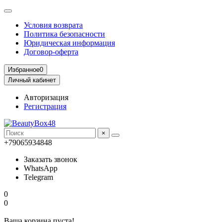
Условия возврата
Политика безопасности
Юридическая информация
Договор-оферта
Избранное
0
Личный кабинет
Авторизация
Регистрация
×
+79065934848
Заказать звонок
WhatsApp
Telegram
0
0
Ваша корзина пуста!