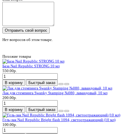
Отправить свой вопрос
Нет вопросов об этом товаре.
Похожие товары
База Nail Republic STRONG 10 мл
550.00р.
В корзину
Быстрый заказ
Лак для стемпинга Swanky Stamping №080, лавандовый, 10 мл
200.00р.
В корзину
Быстрый заказ
Гель-лак Nail Republic Bright flash 1094, светоотражающий (10 мл)
100.00р.