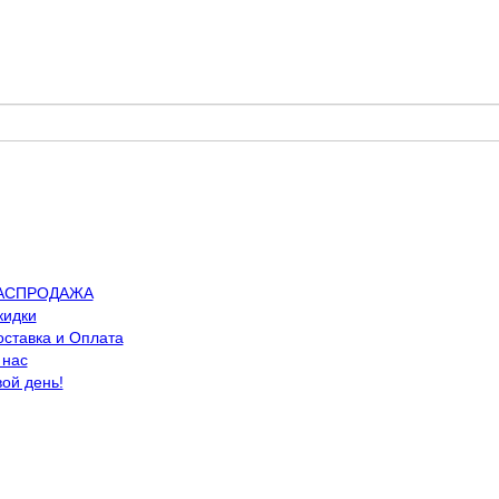
АСПРОДАЖА
кидки
оставка и Оплата
 нас
вой день!