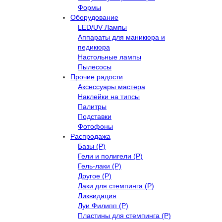
Формы
Оборудование
LED/UV Лампы
Аппараты для маникюра и
педикюра
Настольные лампы
Пылесосы
Прочие радости
Аксессуары мастера
Наклейки на типсы
Палитры
Подставки
Фотофоны
Распродажа
Базы (Р)
Гели и полигели (Р)
Гель-лаки (Р)
Другое (Р)
Лаки для стемпинга (Р)
Ликвидация
Луи Филипп (Р)
Пластины для стемпинга (Р)