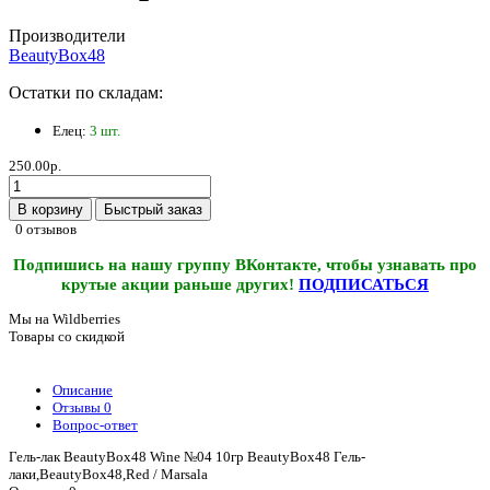
Производители
BeautyBox48
Остатки по складам:
Елец:
3 шт.
250.00р.
В корзину
Быстрый заказ
0 отзывов
Подпишись на нашу группу ВКонтакте, чтобы узнавать про
крутые акции раньше других!
ПОДПИСАТЬСЯ
Мы на Wildberries
Товары со скидкой
Описание
Отзывы
0
Вопрос-ответ
Гель-лак BeautyBox48 Wine №04 10гр BeautyBox48 Гель-
лаки,BeautyBox48,Red / Marsala