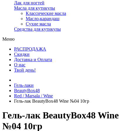
Лак для ногтей
Масла для кутикулы
Классические масла
Масло-карандаш
Сухие масла
Средства для кутикулы
Меню
РАСПРОДАЖА
Скидки
Доставка и Оплата
О нас
Твой день!
Гель-лаки
BeautyBox48
Red / Marsala / Wine
Гель-лак BeautyBox48 Wine №04 10гр
Гель-лак BeautyBox48 Wine
№04 10гр