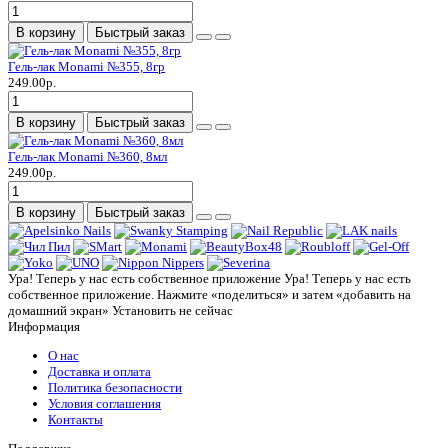
В корзину
Быстрый заказ
Гель-лак Monami №355, 8гр
249.00р.
В корзину
Быстрый заказ
Гель-лак Monami №360, 8мл
249.00р.
В корзину
Быстрый заказ
Ура! Теперь у нас есть собственное приложение
Ура! Теперь у нас есть
собственное приложение. Нажмите «поделиться» и затем «добавить на
домашний экран»
Установить
не сейчас
Информация
О нас
Доставка и оплата
Политика безопасности
Условия соглашения
Контакты