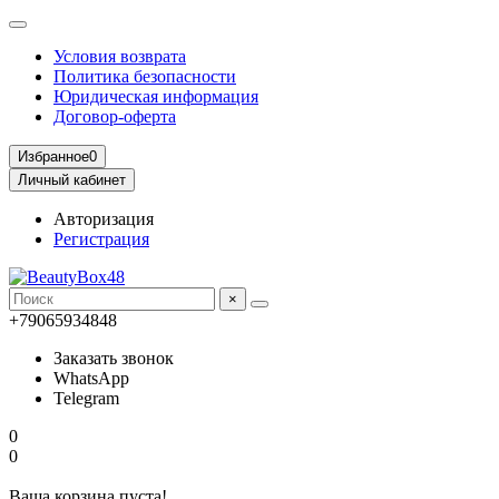
Условия возврата
Политика безопасности
Юридическая информация
Договор-оферта
Избранное
0
Личный кабинет
Авторизация
Регистрация
×
+79065934848
Заказать звонок
WhatsApp
Telegram
0
0
Ваша корзина пуста!