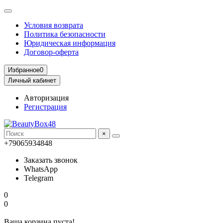
Условия возврата
Политика безопасности
Юридическая информация
Договор-оферта
Избранное
0
Личный кабинет
Авторизация
Регистрация
×
+79065934848
Заказать звонок
WhatsApp
Telegram
0
0
Ваша корзина пуста!