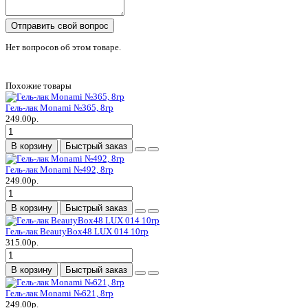
Отправить свой вопрос
Нет вопросов об этом товаре.
Похожие товары
Гель-лак Monami №365, 8гр
249.00р.
В корзину
Быстрый заказ
Гель-лак Monami №492, 8гр
249.00р.
В корзину
Быстрый заказ
Гель-лак BeautyBox48 LUX 014 10гр
315.00р.
В корзину
Быстрый заказ
Гель-лак Monami №621, 8гр
249.00р.