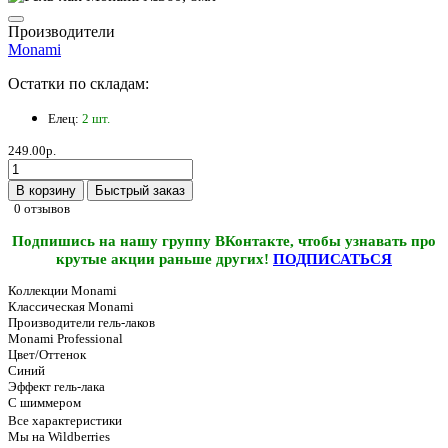
Производители
Monami
Остатки по складам:
Елец:
2 шт.
249.00р.
В корзину
Быстрый заказ
0 отзывов
Подпишись на нашу группу ВКонтакте, чтобы узнавать про
крутые акции раньше других!
ПОДПИСАТЬСЯ
Коллекции Monami
Классическая Monami
Производители гель-лаков
Monami Professional
Цвет/Оттенок
Синий
Эффект гель-лака
С шиммером
Все характеристики
Мы на Wildberries