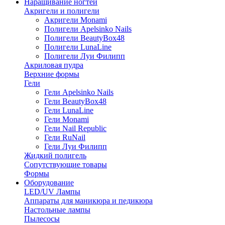
Наращивание ногтей
Акригели и полигели
Акригели Monami
Полигели Apelsinko Nails
Полигели BeautyBox48
Полигели LunaLine
Полигели Луи Филипп
Акриловая пудра
Верхние формы
Гели
Гели Apelsinko Nails
Гели BeautyBox48
Гели LunaLine
Гели Monami
Гели Nail Republic
Гели RuNail
Гели Луи Филипп
Жидкий полигель
Сопутствующие товары
Формы
Оборудование
LED/UV Лампы
Аппараты для маникюра и педикюра
Настольные лампы
Пылесосы