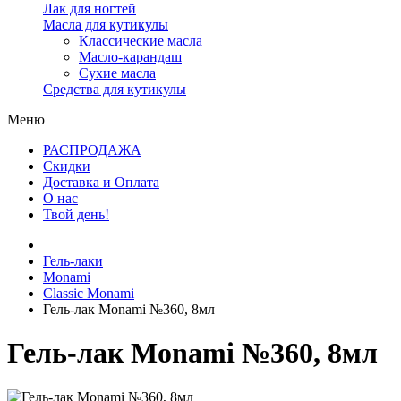
Лак для ногтей
Масла для кутикулы
Классические масла
Масло-карандаш
Сухие масла
Средства для кутикулы
Меню
РАСПРОДАЖА
Скидки
Доставка и Оплата
О нас
Твой день!
Гель-лаки
Monami
Classic Monami
Гель-лак Monami №360, 8мл
Гель-лак Monami №360, 8мл