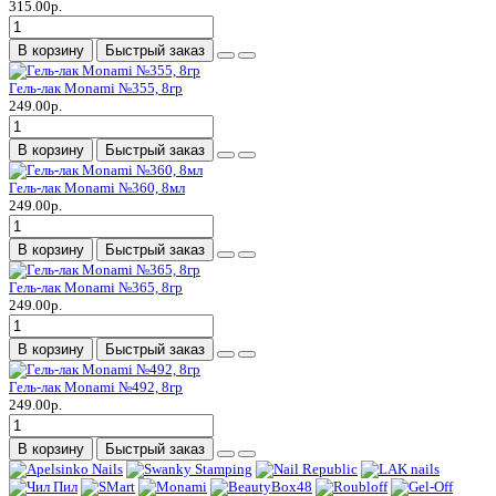
315.00р.
В корзину
Быстрый заказ
Гель-лак Monami №355, 8гр
249.00р.
В корзину
Быстрый заказ
Гель-лак Monami №360, 8мл
249.00р.
В корзину
Быстрый заказ
Гель-лак Monami №365, 8гр
249.00р.
В корзину
Быстрый заказ
Гель-лак Monami №492, 8гр
249.00р.
В корзину
Быстрый заказ