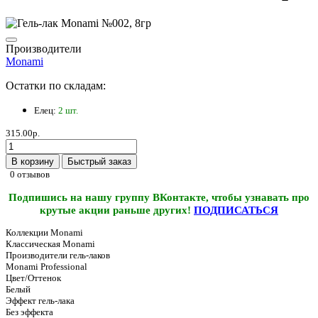
Производители
Monami
Остатки по складам:
Елец:
2 шт.
315.00р.
В корзину
Быстрый заказ
0 отзывов
Подпишись на нашу группу ВКонтакте, чтобы узнавать про
крутые акции раньше других!
ПОДПИСАТЬСЯ
Коллекции Monami
Классическая Monami
Производители гель-лаков
Monami Professional
Цвет/Оттенок
Белый
Эффект гель-лака
Без эффекта