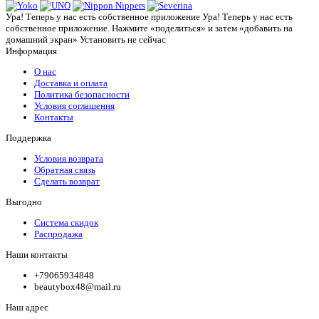
Ура! Теперь у нас есть собственное приложение
Ура! Теперь у нас есть
собственное приложение. Нажмите «поделиться» и затем «добавить на
домашний экран»
Установить
не сейчас
Информация
О нас
Доставка и оплата
Политика безопасности
Условия соглашения
Контакты
Поддержка
Условия возврата
Обратная связь
Сделать возврат
Выгодно
Система скидок
Распродажа
Наши контакты
+79065934848
beautybox48@mail.ru
Наш адрес