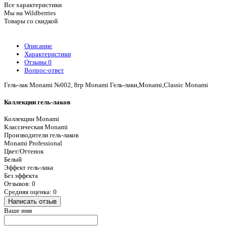
Все характеристики
Мы на Wildberries
Товары со скидкой
Описание
Характеристики
Отзывы
0
Вопрос-ответ
Гель-лак Monami №002, 8гр Monami Гель-лаки,Monami,Classic Monami
Коллекции гель-лаков
Коллекции Monami
Классическая Monami
Производители гель-лаков
Monami Professional
Цвет/Оттенок
Белый
Эффект гель-лака
Без эффекта
Отзывов: 0
Средняя оценка: 0
Написать отзыв
Ваше имя