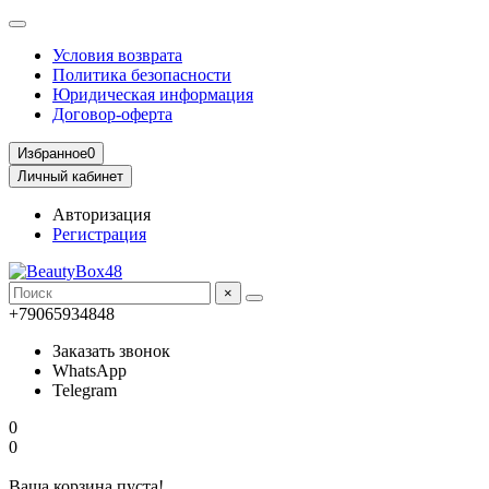
Условия возврата
Политика безопасности
Юридическая информация
Договор-оферта
Избранное
0
Личный кабинет
Авторизация
Регистрация
×
+79065934848
Заказать звонок
WhatsApp
Telegram
0
0
Ваша корзина пуста!