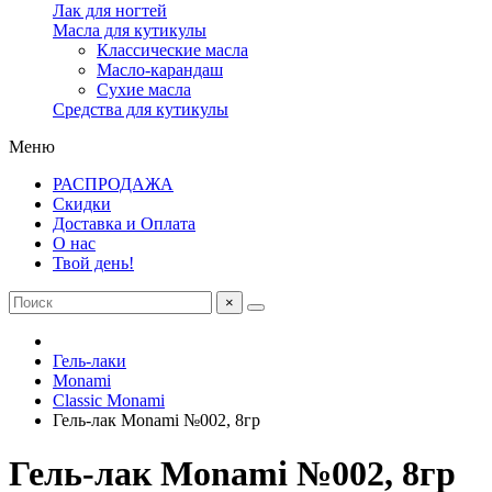
Лак для ногтей
Масла для кутикулы
Классические масла
Масло-карандаш
Сухие масла
Средства для кутикулы
Меню
РАСПРОДАЖА
Скидки
Доставка и Оплата
О нас
Твой день!
×
Гель-лаки
Monami
Classic Monami
Гель-лак Monami №002, 8гр
Гель-лак Monami №002, 8гр