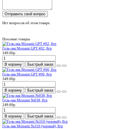
Отправить свой вопрос
Нет вопросов об этом товаре.
Похожие товары
Гель-лак Monami GPT #02, 8гр
349.00р.
В корзину
Быстрый заказ
Гель-лак Monami GPT #06, 8гр
349.00р.
В корзину
Быстрый заказ
Гель-лак Monami №038, 8гр
249.00р.
В корзину
Быстрый заказ
Гель-лак Monami №310 (черный), 8гр