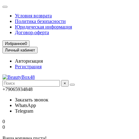
Условия возврата
Политика безопасности
Юридическая информация
Договор-оферта
Избранное
0
Личный кабинет
Авторизация
Регистрация
×
+79065934848
Заказать звонок
WhatsApp
Telegram
0
0
Ваша корзина пуста!