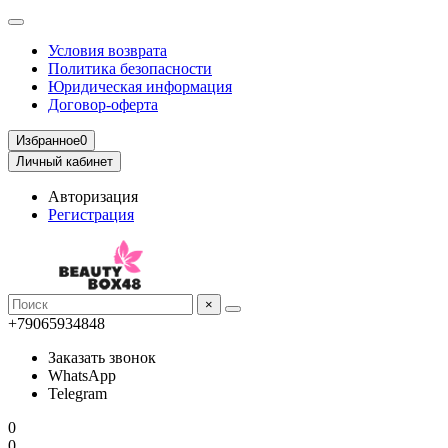
Условия возврата
Политика безопасности
Юридическая информация
Договор-оферта
Избранное
0
Личный кабинет
Авторизация
Регистрация
×
+79065934848
Заказать звонок
WhatsApp
Telegram
0
0