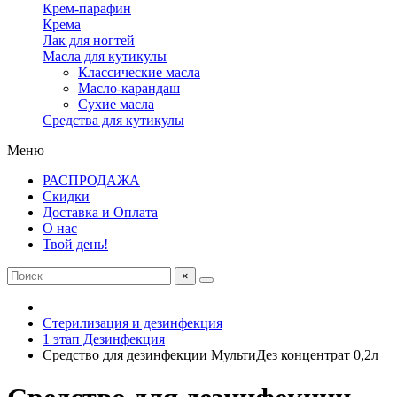
Крем-парафин
Крема
Лак для ногтей
Масла для кутикулы
Классические масла
Масло-карандаш
Сухие масла
Средства для кутикулы
Меню
РАСПРОДАЖА
Скидки
Доставка и Оплата
О нас
Твой день!
×
Стерилизация и дезинфекция
1 этап Дезинфекция
Средство для дезинфекции МультиДез концентрат 0,2л