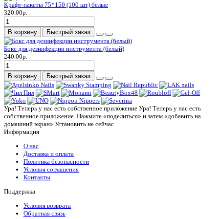
Крафт-пакеты 75*150 (100 шт) белые
320.00р.
В корзину
Быстрый заказ
Бокс для дезинфекции инструмента (белый)
240.00р.
В корзину
Быстрый заказ
Ура! Теперь у нас есть собственное приложение
Ура! Теперь у нас есть
собственное приложение. Нажмите «поделиться» и затем «добавить на
домашний экран»
Установить
не сейчас
Информация
О нас
Доставка и оплата
Политика безопасности
Условия соглашения
Контакты
Поддержка
Условия возврата
Обратная связь