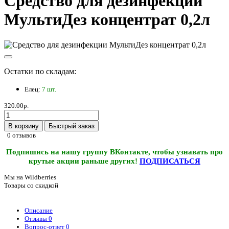
Средство для дезинфекции
МультиДез концентрат 0,2л
Остатки по складам:
Елец:
7 шт.
320.00р.
В корзину
Быстрый заказ
0 отзывов
Подпишись на нашу группу ВКонтакте, чтобы узнавать про
крутые акции раньше других!
ПОДПИСАТЬСЯ
Мы на Wildberries
Товары со скидкой
Описание
Отзывы
0
Вопрос-ответ
0