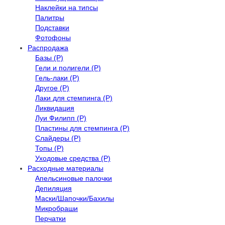
Наклейки на типсы
Палитры
Подставки
Фотофоны
Распродажа
Базы (Р)
Гели и полигели (Р)
Гель-лаки (Р)
Другое (Р)
Лаки для стемпинга (Р)
Ликвидация
Луи Филипп (Р)
Пластины для стемпинга (Р)
Слайдеры (Р)
Топы (Р)
Уходовые средства (Р)
Расходные материалы
Апельсиновые палочки
Депиляция
Маски/Шапочки/Бахилы
Микробраши
Перчатки