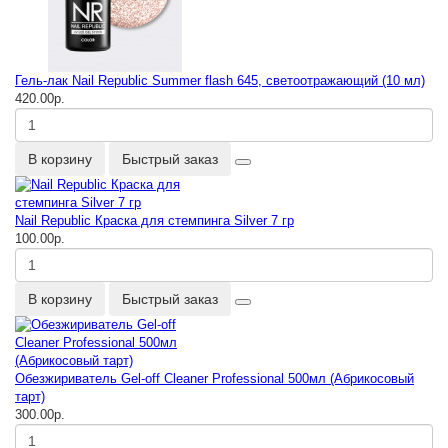
Гель-лак Nail Republic Summer flash 645, светоотражающий (10 мл)
420.00р.
В корзину
Быстрый заказ
Nail Republic Краска для стемпинга Silver 7 гр
100.00р.
В корзину
Быстрый заказ
Обезжириватель Gel-off Cleaner Professional 500мл (Абрикосовый
тарт)
300.00р.