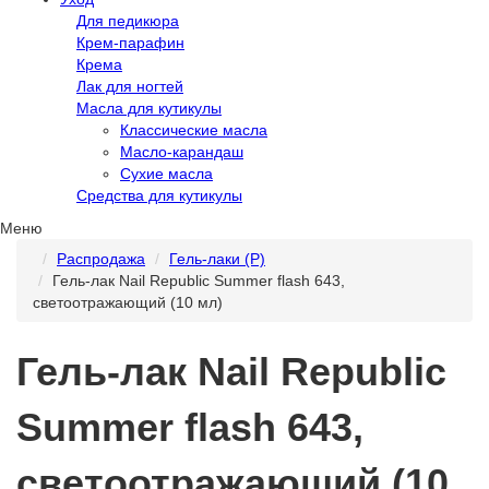
Для педикюра
Крем-парафин
Крема
Лак для ногтей
Масла для кутикулы
Классические масла
Масло-карандаш
Сухие масла
Средства для кутикулы
Меню
Распродажа
Гель-лаки (Р)
Гель-лак Nail Republic Summer flash 643,
светоотражающий (10 мл)
Гель-лак Nail Republic
Summer flash 643,
светоотражающий (10