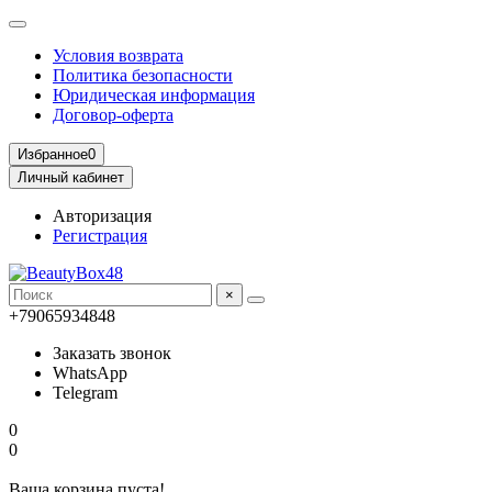
Условия возврата
Политика безопасности
Юридическая информация
Договор-оферта
Избранное
0
Личный кабинет
Авторизация
Регистрация
×
+79065934848
Заказать звонок
WhatsApp
Telegram
0
0
Ваша корзина пуста!