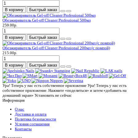
В корзину
Быстрый заказ
Обезжириватель Gel-off Cleaner Professional 500мл
259.00р.
В корзину
Быстрый заказ
Обезжириватель Gel-off Cleaner Professional 200мл (с помпой)
215.00р.
В корзину
Быстрый заказ
Ура! Теперь у нас есть собственное приложение
Ура! Теперь у нас есть
собственное приложение. Нажмите «поделиться» и затем «добавить на
домашний экран»
Установить
не сейчас
Информация
О нас
Доставка и оплата
Политика безопасности
Условия соглашения
Контакты
Поддержка