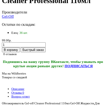
Cleaner Professional 110мл
Производители
Gel-Off
Остатки по складам:
Елец:
36 шт.
99.00р.
В корзину
Быстрый заказ
0 отзывов
Подпишись на нашу группу ВКонтакте, чтобы узнавать про
крутые акции раньше других!
ПОДПИСАТЬСЯ
Мы на Wildberries
Товары со скидкой
Описание
Отзывы
0
Вопрос-ответ
Обезжириватель Gel-off Cleaner Professional 110мл Gel-Off Жидкости,Для