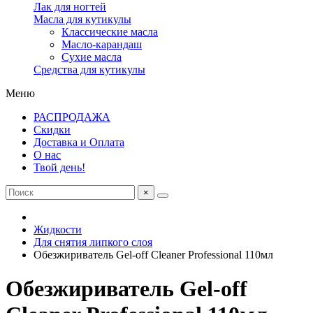
Лак для ногтей
Масла для кутикулы
Классические масла
Масло-карандаш
Сухие масла
Средства для кутикулы
Меню
РАСПРОДАЖА
Скидки
Доставка и Оплата
О нас
Твой день!
×
Жидкости
Для снятия липкого слоя
Обезжириватель Gel-off Cleaner Professional 110мл
Обезжириватель Gel-off