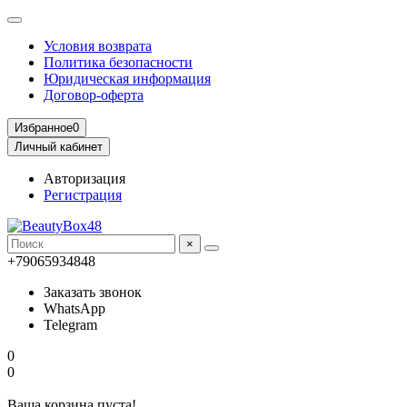
Условия возврата
Политика безопасности
Юридическая информация
Договор-оферта
Избранное
0
Личный кабинет
Авторизация
Регистрация
×
+79065934848
Заказать звонок
WhatsApp
Telegram
0
0
Ваша корзина пуста!