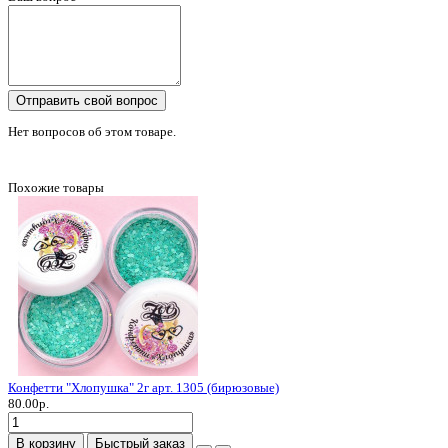
Отправить свой вопрос
Нет вопросов об этом товаре.
Похожие товары
Конфетти "Хлопушка" 2г арт. 1305 (бирюзовые)
80.00р.
В корзину
Быстрый заказ