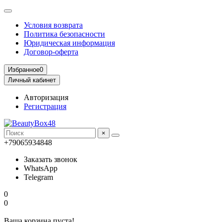
Условия возврата
Политика безопасности
Юридическая информация
Договор-оферта
Избранное
0
Личный кабинет
Авторизация
Регистрация
×
+79065934848
Заказать звонок
WhatsApp
Telegram
0
0
Ваша корзина пуста!