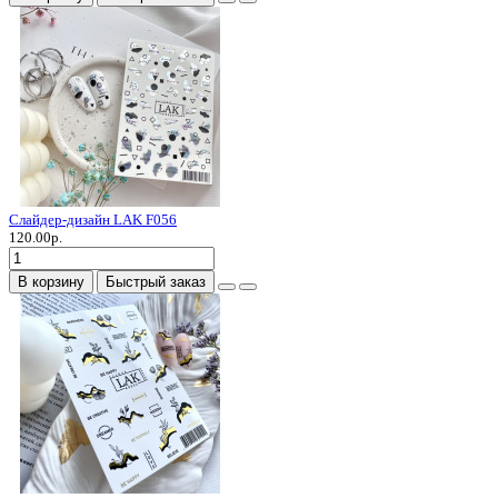
Слайдер-дизайн LAK F056
120.00р.
В корзину
Быстрый заказ