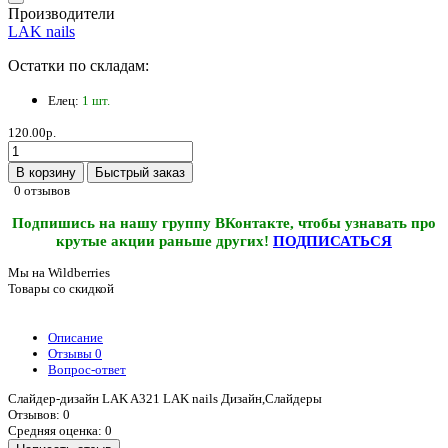
Производители
LAK nails
Остатки по складам:
Елец:
1 шт.
120.00р.
В корзину
Быстрый заказ
0 отзывов
Подпишись на нашу группу ВКонтакте, чтобы узнавать про
крутые акции раньше других!
ПОДПИСАТЬСЯ
Мы на Wildberries
Товары со скидкой
Описание
Отзывы
0
Вопрос-ответ
Слайдер-дизайн LAK A321 LAK nails Дизайн,Слайдеры
Отзывов: 0
Средняя оценка: 0