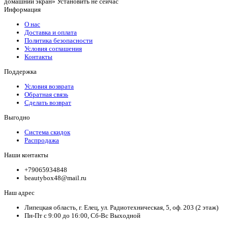
домашний экран»
Установить
не сейчас
Информация
О нас
Доставка и оплата
Политика безопасности
Условия соглашения
Контакты
Поддержка
Условия возврата
Обратная связь
Сделать возврат
Выгодно
Система скидок
Распродажа
Наши контакты
+79065934848
beautybox48@mail.ru
Наш адрес
Липецкая область, г. Елец, ул. Радиотехническая, 5, оф. 203 (2 этаж)
Пн-Пт с 9:00 до 16:00, Сб-Вс Выходной