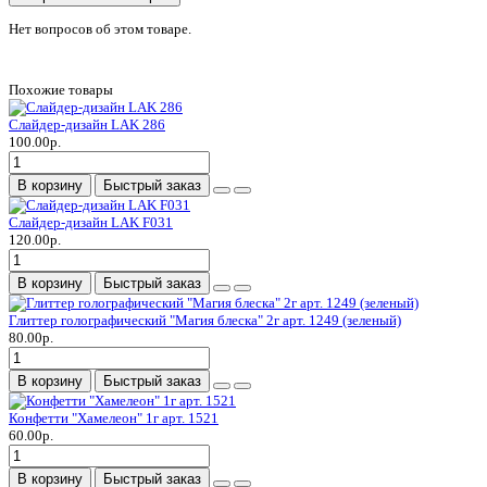
Нет вопросов об этом товаре.
Похожие товары
Слайдер-дизайн LAK 286
100.00р.
В корзину
Быстрый заказ
Слайдер-дизайн LAK F031
120.00р.
В корзину
Быстрый заказ
Глиттер голографический "Магия блеска" 2г арт. 1249 (зеленый)
80.00р.
В корзину
Быстрый заказ
Конфетти "Хамелеон" 1г арт. 1521
60.00р.
В корзину
Быстрый заказ