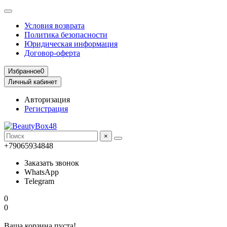
Условия возврата
Политика безопасности
Юридическая информация
Договор-оферта
Избранное
0
Личный кабинет
Авторизация
Регистрация
×
+79065934848
Заказать звонок
WhatsApp
Telegram
0
0
Ваша корзина пуста!