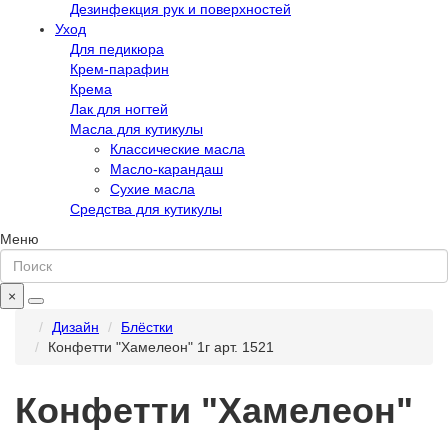
Дезинфекция рук и поверхностей
Уход
Для педикюра
Крем-парафин
Крема
Лак для ногтей
Масла для кутикулы
Классические масла
Масло-карандаш
Сухие масла
Средства для кутикулы
Меню
×
Дизайн
Блёстки
Конфетти "Хамелеон" 1г арт. 1521
Конфетти "Хамелеон"