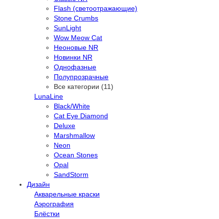
Flash (светоотражающие)
Stone Crumbs
SunLight
Wow Meow Cat
Неоновые NR
Новинки NR
Однофазные
Полупрозрачные
Все категории (11)
LunaLine
Black/White
Cat Eye Diamond
Deluxe
Marshmallow
Neon
Ocean Stones
Opal
SandStorm
Дизайн
Акварельные краски
Аэрография
Блёстки