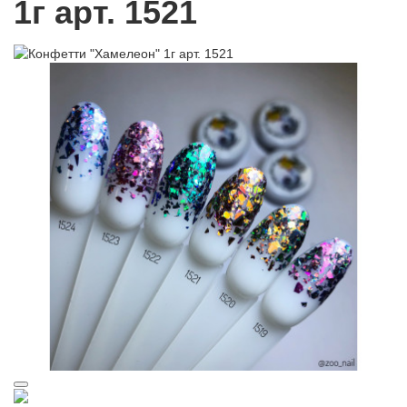
1г арт. 1521