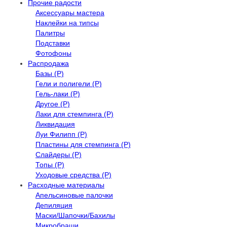
Прочие радости
Аксессуары мастера
Наклейки на типсы
Палитры
Подставки
Фотофоны
Распродажа
Базы (Р)
Гели и полигели (Р)
Гель-лаки (Р)
Другое (Р)
Лаки для стемпинга (Р)
Ликвидация
Луи Филипп (Р)
Пластины для стемпинга (Р)
Слайдеры (Р)
Топы (Р)
Уходовые средства (Р)
Расходные материалы
Апельсиновые палочки
Депиляция
Маски/Шапочки/Бахилы
Микробраши