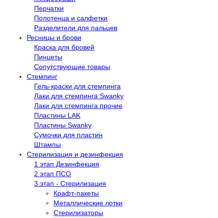
Перчатки
Полотенца и салфетки
Разделители для пальцев
Ресницы и брови
Краска для бровей
Пинцеты
Сопутствующие товары
Стемпинг
Гель-краски для стемпинга
Лаки для стемпинга Swanky
Лаки для стемпинга прочие
Пластины LAK
Пластины Swanky
Сумочки для пластин
Штампы
Стерилизация и дезинфекция
1 этап Дезинфекция
2 этап ПСО
3 этап - Стерилизация
Крафт-пакеты
Металлические лотки
Стерилизаторы