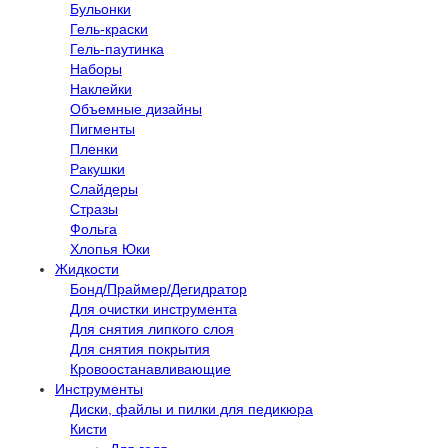
Бульонки
Гель-краски
Гель-паутинка
Наборы
Наклейки
Объемные дизайны
Пигменты
Пленки
Ракушки
Слайдеры
Стразы
Фольга
Хлопья Юки
Жидкости
Бонд/Праймер/Дегидратор
Для очистки инструмента
Для снятия липкого слоя
Для снятия покрытия
Кровоостанавливающие
Инструменты
Диски, файлы и пилки для педикюра
Кисти