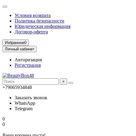
Условия возврата
Политика безопасности
Юридическая информация
Договор-оферта
Избранное
0
Личный кабинет
Авторизация
Регистрация
×
+79065934848
Заказать звонок
WhatsApp
Telegram
0
0
Ваша корзина пуста!