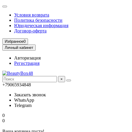
Условия возврата
Политика безопасности
Юридическая информация
Договор-оферта
Избранное
0
Личный кабинет
Авторизация
Регистрация
×
+79065934848
Заказать звонок
WhatsApp
Telegram
0
0
Ваша корзина пуста!