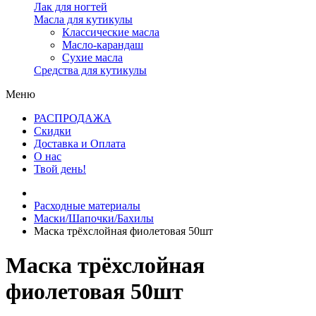
Лак для ногтей
Масла для кутикулы
Классические масла
Масло-карандаш
Сухие масла
Средства для кутикулы
Меню
РАСПРОДАЖА
Скидки
Доставка и Оплата
О нас
Твой день!
Расходные материалы
Маски/Шапочки/Бахилы
Маска трёхслойная фиолетовая 50шт
Маска трёхслойная
фиолетовая 50шт