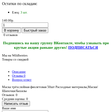
Остатки по складам:
Елец:
3 шт.
140.00р.
В корзину
Быстрый заказ
0 отзывов
Подпишись на нашу группу ВКонтакте, чтобы узнавать про
крутые акции раньше других!
ПОДПИСАТЬСЯ
Мы на Wildberries
Товары со скидкой
Описание
Отзывы
0
Вопрос-ответ
Маска трёхслойная фиолетовая 50шт Расходные материалы,Маски/
Шапочки/Бахилы
Отзывов: 0
Средняя оценка: 0
Написать отзыв
Ваше имя