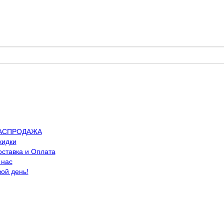
АСПРОДАЖА
кидки
оставка и Оплата
 нас
вой день!