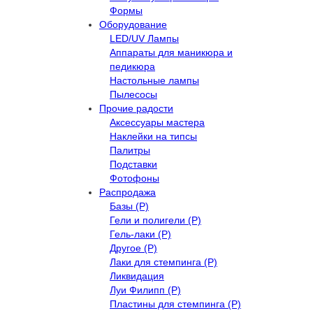
Формы
Оборудование
LED/UV Лампы
Аппараты для маникюра и
педикюра
Настольные лампы
Пылесосы
Прочие радости
Аксессуары мастера
Наклейки на типсы
Палитры
Подставки
Фотофоны
Распродажа
Базы (Р)
Гели и полигели (Р)
Гель-лаки (Р)
Другое (Р)
Лаки для стемпинга (Р)
Ликвидация
Луи Филипп (Р)
Пластины для стемпинга (Р)