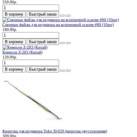
550.00р.
В корзину
Быстрый заказ
Сменные файлы для педикюра на вспененной основе #80 (10шт)
180.00р.
В корзину
Быстрый заказ
Книпсер Z-283 (Китай)
120.00р.
В корзину
Быстрый заказ
Кюретка для педикюра Yoko SI-020 (кюретка двусторонняя)
309.00р.