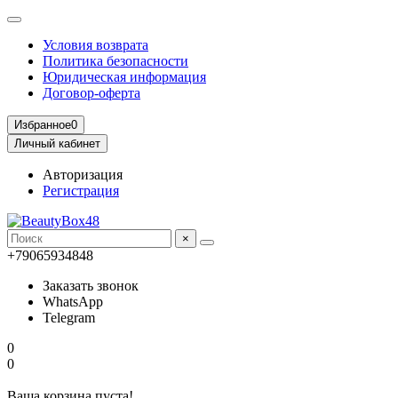
Условия возврата
Политика безопасности
Юридическая информация
Договор-оферта
Избранное
0
Личный кабинет
Авторизация
Регистрация
×
+79065934848
Заказать звонок
WhatsApp
Telegram
0
0
Ваша корзина пуста!