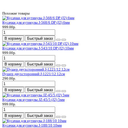
Похожие товары
Кусачки для кутикулы J-568/6 DP (J2) 6мм
999.00р.
В корзину
Быстрый заказ
Кусачки для кутикулы J-543/10 DP (J2) 10мм
999.00р.
В корзину
Быстрый заказ
Пушер двухсторонний J-1221/12 12см
290.00р.
В корзину
Быстрый заказ
Кусачки для кутикулы JZ-45/5 (J2) 5мм
999.00р.
В корзину
Быстрый заказ
Кусачки для кутикулы J-188/10 10мм