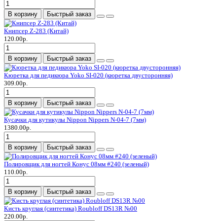
В корзину
Быстрый заказ
Книпсер Z-283 (Китай)
120.00р.
В корзину
Быстрый заказ
Кюретка для педикюра Yoko SI-020 (кюретка двусторонняя)
309.00р.
В корзину
Быстрый заказ
Кусачки для кутикулы Nippon Nippers N-04-7 (7мм)
1380.00р.
В корзину
Быстрый заказ
Полировщик для ногтей Конус 08мм #240 (зеленый)
110.00р.
В корзину
Быстрый заказ
Кисть круглая (синтетика) Roubloff DS13R №00
220.00р.