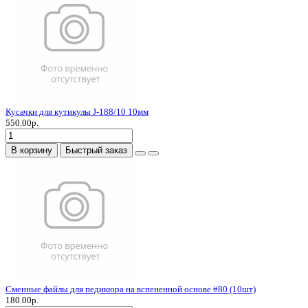
Кусачки для кутикулы J-188/10 10мм
550.00р.
В корзину
Быстрый заказ
Сменные файлы для педикюра на вспененной основе #80 (10шт)
180.00р.