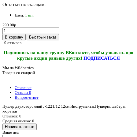
Остатки по складам:
Елец:
1 шт.
290.00р.
В корзину
Быстрый заказ
0 отзывов
Подпишись на нашу группу ВКонтакте, чтобы узнавать про
крутые акции раньше других!
ПОДПИСАТЬСЯ
Мы на Wildberries
Товары со скидкой
Описание
Отзывы
0
Вопрос-ответ
Пушер двухсторонний J-1221/12 12см Инструменты,Пушеры, шаберы,
кюретки
Отзывов: 0
Средняя оценка: 0
Написать отзыв
Ваше имя