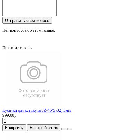
Отправить свой вопрос
Нет вопросов об этом товаре.
Похожие товары
Кусачки для кутикулы JZ-45/5 (J2) 5мм
999.00р.
В корзину
Быстрый заказ