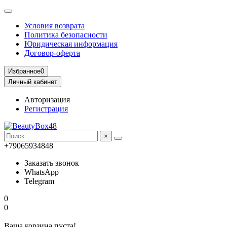
Условия возврата
Политика безопасности
Юридическая информация
Договор-оферта
Избранное
0
Личный кабинет
Авторизация
Регистрация
×
+79065934848
Заказать звонок
WhatsApp
Telegram
0
0
Ваша корзина пуста!