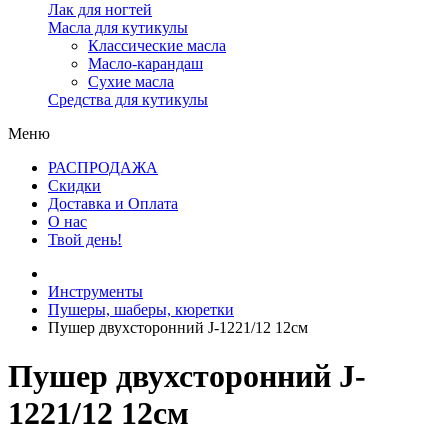
Лак для ногтей
Масла для кутикулы
Классические масла
Масло-карандаш
Сухие масла
Средства для кутикулы
Меню
РАСПРОДАЖА
Скидки
Доставка и Оплата
О нас
Твой день!
Инструменты
Пушеры, шаберы, кюретки
Пушер двухсторонний J-1221/12 12см
Пушер двухсторонний J-
1221/12 12см