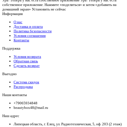
Ура! Теперь у нас есть собственное приложение
Ура! Теперь у нас есть
собственное приложение. Нажмите «поделиться» и затем «добавить на
домашний экран»
Установить
не сейчас
Информация
О нас
Доставка и оплата
Политика безопасности
Условия соглашения
Контакты
Поддержка
Условия возврата
Обратная связь
Сделать возврат
Выгодно
Система скидок
Распродажа
Наши контакты
+79065934848
beautybox48@mail.ru
Наш адрес
Липецкая область, г. Елец, ул. Радиотехническая, 5, оф. 203 (2 этаж)