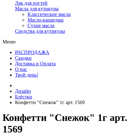
Лак для ногтей
Масла для кутикулы
Классические масла
Масло-карандаш
Сухие масла
Средства для кутикулы
Меню
РАСПРОДАЖА
Скидки
Доставка и Оплата
О нас
Твой день!
Дизайн
Блёстки
Конфетти "Снежок" 1г арт. 1569
Конфетти "Снежок" 1г арт.
1569