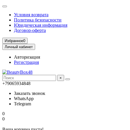
Условия возврата
Политика безопасности
Юридическая информация
Договор-оферта
Избранное
0
Личный кабинет
Авторизация
Регистрация
×
+79065934848
Заказать звонок
WhatsApp
Telegram
0
0
Ваша корзина пуста!