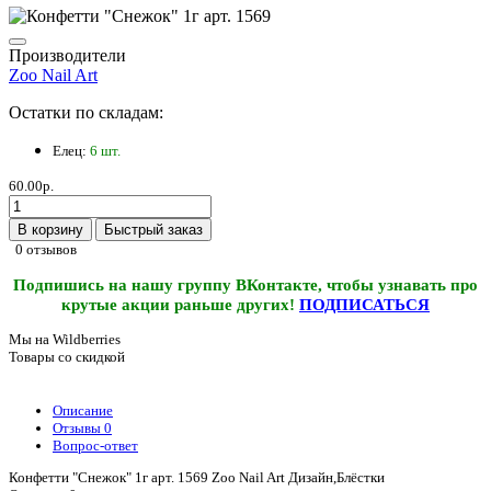
Производители
Zoo Nail Art
Остатки по складам:
Елец:
6 шт.
60.00р.
В корзину
Быстрый заказ
0 отзывов
Подпишись на нашу группу ВКонтакте, чтобы узнавать про
крутые акции раньше других!
ПОДПИСАТЬСЯ
Мы на Wildberries
Товары со скидкой
Описание
Отзывы
0
Вопрос-ответ
Конфетти "Снежок" 1г арт. 1569 Zoo Nail Art Дизайн,Блёстки