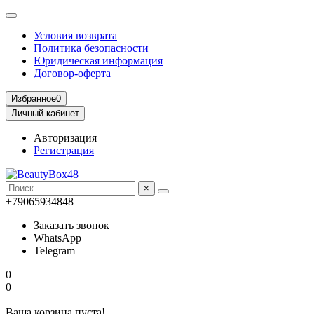
Условия возврата
Политика безопасности
Юридическая информация
Договор-оферта
Избранное
0
Личный кабинет
Авторизация
Регистрация
×
+79065934848
Заказать звонок
WhatsApp
Telegram
0
0
Ваша корзина пуста!