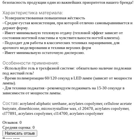
безопасность продукции один из важнейших приоритетов нашего бренда!
Характеристика материала:
- Усовершенствованная повышенная жёсткость
- Средне-густая консистенция, при которой отлично самовыравнивается и
держит форму.
- Имеет минимальную тепловую отдачу (тепловой эффект зависит от
состояния ногтевой пластины и чувствительности ногтей клиента).
- Подходит для работы в классических техниках наращивания, для
арочного моделирования и техники верхних форм
- Имеет минимальную остаточную дисперсию.
Особенности применения:
- Используйте гель в трехфазной системе: обязательно наличие подложки
под жесткий гель!
- Время полимеризации 60/120 секунд в LED лампе (зависит от мощности
лампы).
- Для техники поджатия - рекомендуем поджимать на 15-30 секунде в
зависимости от мощности лампы.
Состав:
acrylated aliphatic urethane, acrylates copolymer, cellulose acetate
butyrate, dimethicone, microcrystalline wax, cl 20470, acrylates copolymer,
cl77891, acrylates copolymer, cl14700, acrylates copolymer
Отзывов: 0
Средняя оценка: 0
Написать отзыв
Ваше имя