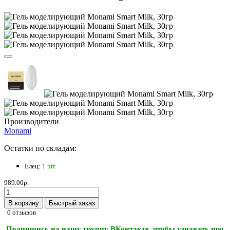
Производители
Monami
Остатки по складам:
Елец:
1 шт.
989.00р.
В корзину
Быстрый заказ
0 отзывов
Подпишись на нашу группу ВКонтакте, чтобы узнавать про