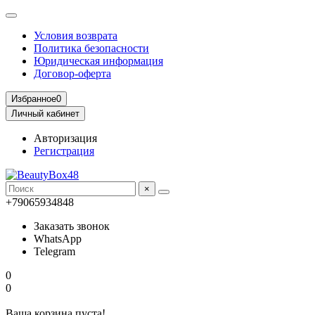
Условия возврата
Политика безопасности
Юридическая информация
Договор-оферта
Избранное
0
Личный кабинет
Авторизация
Регистрация
×
+79065934848
Заказать звонок
WhatsApp
Telegram
0
0
Ваша корзина пуста!