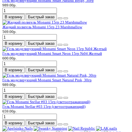
Гель моделирующий Monami Smart Natural Beige, 30гр
989.00р.
В корзину
Быстрый заказ
Жидкий полигель Monami 15гр 23 Marshmallow
569.00р.
В корзину
Быстрый заказ
Гель моделирующий Monami Smart Neon 15гр №04 Желтый
600.00р.
В корзину
Быстрый заказ
Гель моделирующий Monami Smart Natural Pink, 30гр
989.00р.
В корзину
Быстрый заказ
Гель Monami Stellar #03 15гр (светоотражающий)
659.00р.
В корзину
Быстрый заказ