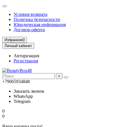
Условия возврата
Политика безопасности
Юридическая информация
Договор-оферта
Избранное
0
Личный кабинет
Авторизация
Регистрация
×
+79065934848
Заказать звонок
WhatsApp
Telegram
0
0
Ваша корзина пуста!