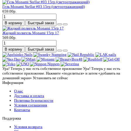
Гель Monami Stellar #03 15гр (светоотражающий)
659.00р.
В корзину
Быстрый заказ
Жидкий полигель Monami 15гр 17
569.00р.
В корзину
Быстрый заказ
Ура! Теперь у нас есть собственное приложение
Ура! Теперь у нас есть
собственное приложение. Нажмите «поделиться» и затем «добавить на
домашний экран»
Установить
не сейчас
Информация
О нас
Доставка и оплата
Политика безопасности
Условия соглашения
Контакты
Поддержка
Условия возврата