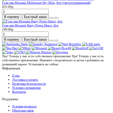
Гель-лак Monami Millenium Sky Blue, 8гр (светоотражающий)
455.00р.
В корзину
Быстрый заказ
Гель-лак Monami Harry Potter Draco, 8гр
249.00р.
В корзину
Быстрый заказ
Ура! Теперь у нас есть собственное приложение
Ура! Теперь у нас есть
собственное приложение. Нажмите «поделиться» и затем «добавить на
домашний экран»
Установить
не сейчас
Информация
О нас
Доставка и оплата
Политика безопасности
Условия соглашения
Контакты
Поддержка
Условия возврата
Обратная связь