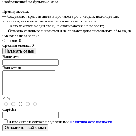
изображенной на бутыльке лака.
Преимущества:
— Сохраняют яркость цвета и прочность до 5 недель, подойдет как
новичкам, так и опыт ным мастерам ногтевого сервиса;
— Легко ложатся в один слой, не скатываются, не полосят;
— Отлично самовыравниваются и не создают дополнительного объема, не
имеют резкого запаха.
Отзывов: 0
Средняя оценка: 0
Написать отзыв
Ваше имя
Ваш отзыв
Рейтинг
Captcha
Я прочитал и согласен с условиями
Политика безопасности
Отправить свой отзыв