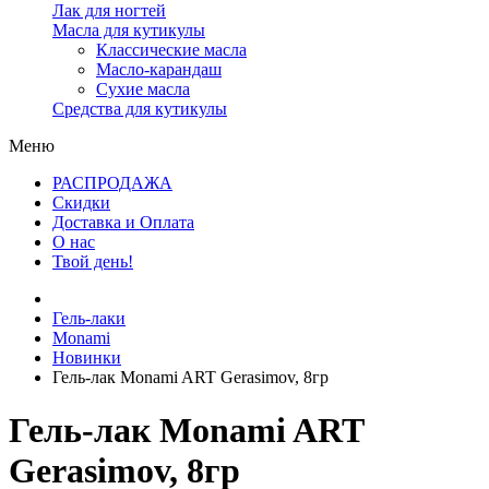
Лак для ногтей
Масла для кутикулы
Классические масла
Масло-карандаш
Сухие масла
Средства для кутикулы
Меню
РАСПРОДАЖА
Скидки
Доставка и Оплата
О нас
Твой день!
Гель-лаки
Monami
Новинки
Гель-лак Monami ART Gerasimov, 8гр
Гель-лак Monami ART
Gerasimov, 8гр