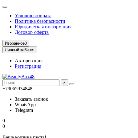
Условия возврата
Политика безопасности
Юридическая информация
Договор-оферта
Избранное
0
Личный кабинет
Авторизация
Регистрация
×
+79065934848
Заказать звонок
WhatsApp
Telegram
0
0
Ваша корзина пуста!