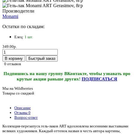
Производители
Monami
Остатки по складам:
Елец:
1 шт.
349.00р.
В корзину
Быстрый заказ
0 отзывов
Подпишись на нашу группу ВКонтакте, чтобы узнавать про
крутые акции раньше других!
ПОДПИСАТЬСЯ
Мы на Wildberries
Товары со скидкой
Описание
Отзывы
0
Вопрос-ответ
Коллекция-перезапуск гель-лаков ART вдохновлена весенними выставками
великих художников. Каждый оттенок назван в честь автора картины,